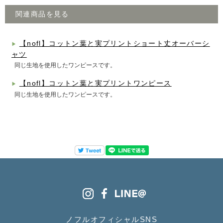
関連商品を見る
【nofl】コットン葉と実プリントショート丈オーバーシ
▶
ャツ
同じ生地を使用したワンピースです。
【nofl】コットン葉と実プリントワンピース
▶
同じ生地を使用したワンピースです。
ノフルオフィシャルSNS