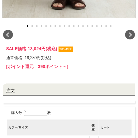
LINE@お友だち登録で
10%OFFクーポンプレゼント中!
brand site
SALE価格:
13,024円(税込)
20%OFF
通常価格: 16,280円(税込)
[ポイント還元 390ポイント～]
注文
購入数:
枚
在
カラー/サイズ
カート
庫