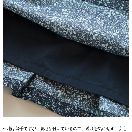
生地は薄手ですが、裏地が付いているので、透けを気にせず、安心