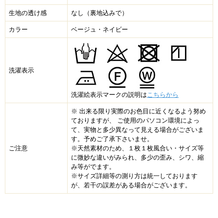
生地の透け感
なし（裏地込みで）
カラー
ベージュ・ネイビー
洗濯表示
洗濯絵表示マークの説明は
こちらから
※ 出来る限り実際のお色目に近くなるよう努め
ておりますが、 ご使用のパソコン環境によっ
て、実物と多少異なって見える場合がございま
す。予めご了承下さいませ。
ご注意
※天然素材のため、１枚１枚風合い・サイズ等
に微妙な違いがみられ、多少の歪み、シワ、縮
み等がでます。
※サイズ詳細等の測り方は統一しております
が、若干の誤差がある場合がございます。