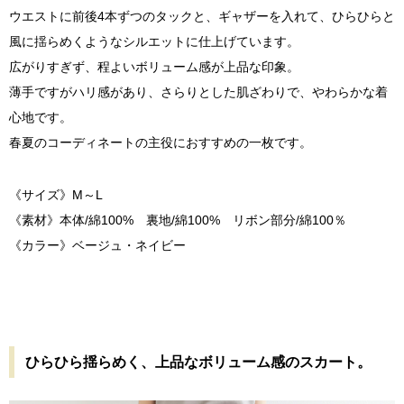
ウエストに前後4本ずつのタックと、ギャザーを入れて、ひらひらと
風に揺らめくようなシルエットに仕上げています。
広がりすぎず、程よいボリューム感が上品な印象。
薄手ですがハリ感があり、さらりとした肌ざわりで、やわらかな着
心地です。
春夏のコーディネートの主役におすすめの一枚です。
《サイズ》M～L
《素材》本体/綿100% 裏地/綿100% リボン部分/綿100％
《カラー》ベージュ・ネイビー
ひらひら揺らめく、上品なボリューム感のスカート。