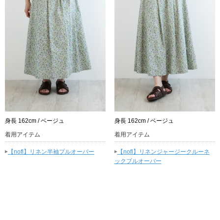
身長 162cm / ベージュ
身長 162cm / ベージュ
着用アイテム
着用アイテム
▸
▸
【nofl】リネン半袖プルオーバー
【nofl】リネンジャージークルーネ
ックプルオーバー