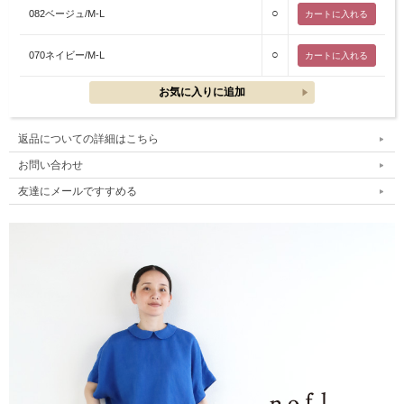
○
082ベージュ/M-L
○
070ネイビー/M-L
返品についての詳細はこちら
お問い合わせ
友達にメールですすめる