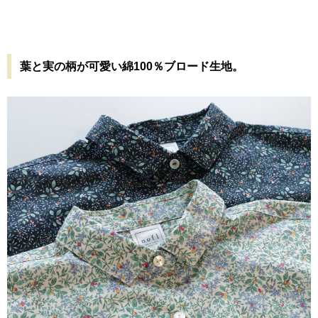
葉と実の柄が可愛い綿100％ブロード生地。