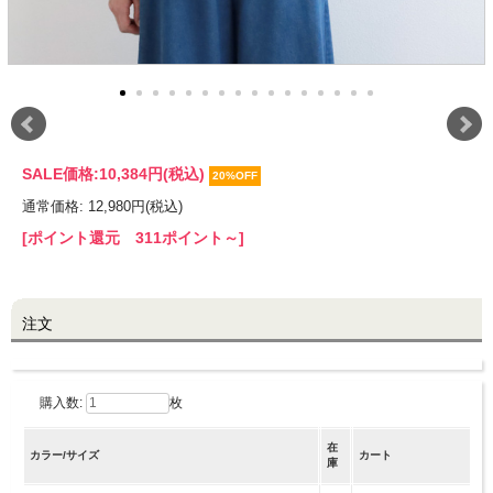
LINE@お友だち登録で
10%OFFクーポンプレゼント中!
brand site
SALE価格:
10,384円(税込)
20%OFF
通常価格: 12,980円(税込)
[ポイント還元 311ポイント～]
注文
購入数:
枚
在
カラー/サイズ
カート
庫