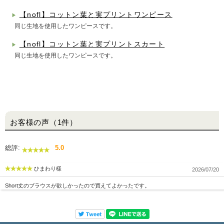
【nofl】コットン葉と実プリントワンピース
▶
同じ生地を使用したワンピースです。
【nofl】コットン葉と実プリントスカート
▶
同じ生地を使用したワンピースです。
お客様の声（1件）
総評:
5.0
ひまわり様
2026/07/20
Short丈のブラウスが欲しかったので買えてよかったです。