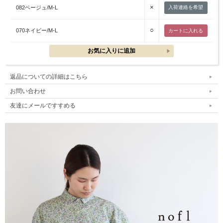
×
082ベージュ/M-L
入荷連絡を希望
○
070ネイビー/M-L
返品についての詳細はこちら
お問い合わせ
友達にメールですすめる