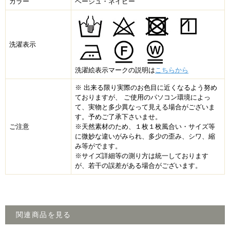
カラー
ベージュ・ネイビー
洗濯表示
洗濯絵表示マークの説明は
こちらから
※ 出来る限り実際のお色目に近くなるよう努め
ておりますが、 ご使用のパソコン環境によっ
て、実物と多少異なって見える場合がございま
す。予めご了承下さいませ。
ご注意
※天然素材のため、１枚１枚風合い・サイズ等
に微妙な違いがみられ、多少の歪み、シワ、縮
み等がでます。
※サイズ詳細等の測り方は統一しております
が、若干の誤差がある場合がございます。
関連商品を見る