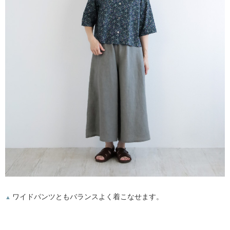
ワイドパンツともバランスよく着こなせます。
▲