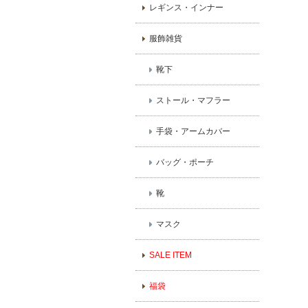
レギンス・インナー
服飾雑貨
靴下
ストール・マフラー
手袋・アームカバー
バッグ・ポーチ
靴
マスク
SALE ITEM
福袋