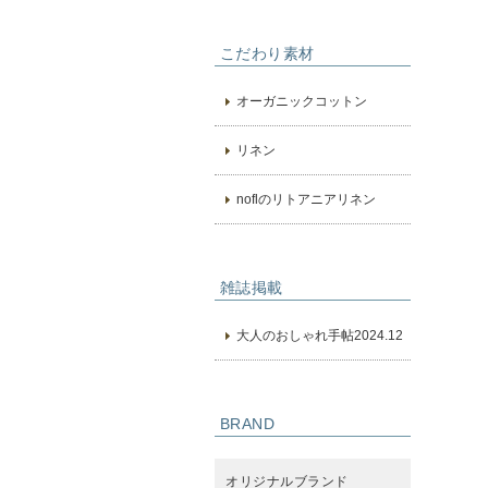
こだわり素材
オーガニックコットン
リネン
noflのリトアニアリネン
雑誌掲載
大人のおしゃれ手帖2024.12
BRAND
オリジナルブランド