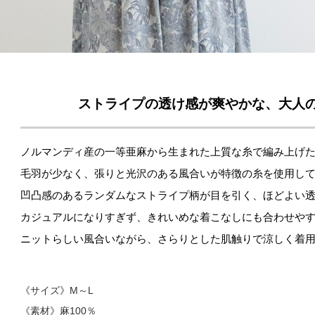
ストライプの透け感が爽やかな、大人
ノルマンディ産の一等亜麻から生まれた上質な糸で編み上げ
毛羽が少なく、張りと光沢のある風合いが特徴の糸を使用し
凹凸感のあるランダムなストライプ柄が目を引く、ほどよい
カジュアルになりすぎず、きれいめな着こなしにも合わせや
ニットらしい風合いながら、さらりとした肌触りで涼しく着
《サイズ》M～L
《素材》麻100％