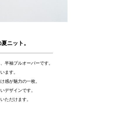
の夏ニット。
た、半袖プルオーバーです。
ています。
透け感が魅力の一枚。
すいデザインです。
用いただけます。