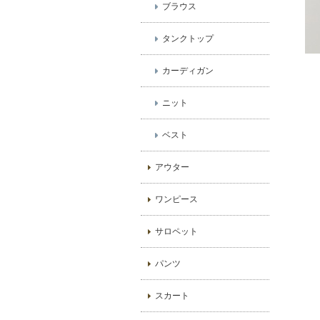
ブラウス
タンクトップ
カーディガン
ニット
ベスト
アウター
ワンピース
サロペット
パンツ
スカート