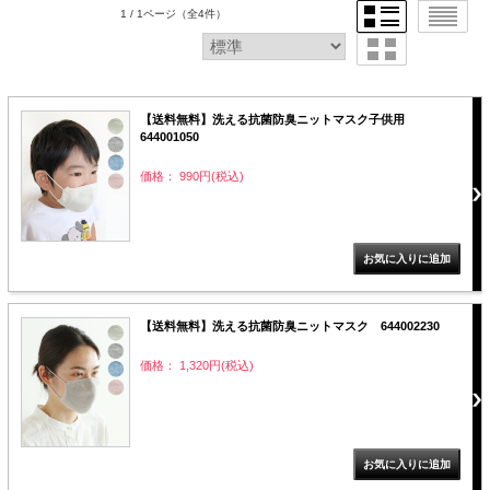
1 / 1ページ
（全4件）
LINE@お友だち登録で
10%OFFクーポンプレゼント中!
【送料無料】洗える抗菌防臭ニットマスク子供用
brand site
644001050
価格： 990円(税込)
【送料無料】洗える抗菌防臭ニットマスク 644002230
価格： 1,320円(税込)