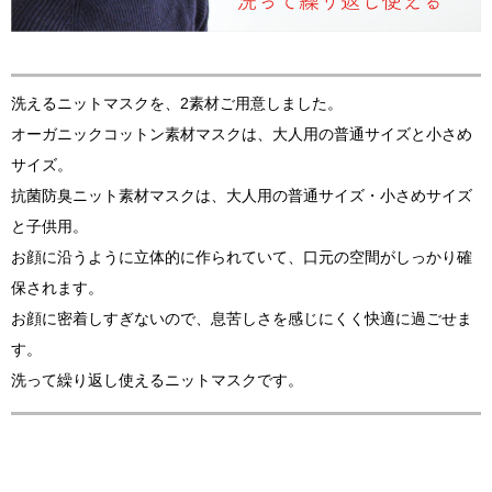
服飾雑貨
全てのアイテム
SALE ITEM
洗えるニットマスクを、2素材ご用意しました。
オーガニックコットン素材マスクは、大人用の普通サイズと小さめ
福袋
サイズ。
ブランド
抗菌防臭ニット素材マスクは、大人用の普通サイズ・小さめサイズ
と子供用。
マイページ
お顔に沿うように立体的に作られていて、口元の空間がしっかり確
保されます。
お買い物カゴ
お顔に密着しすぎないので、息苦しさを感じにくく快適に過ごせま
配送遅延情報
す。
ご利用について
洗って繰り返し使えるニットマスクです。
実店舗のご案内
FOLLOW US ON