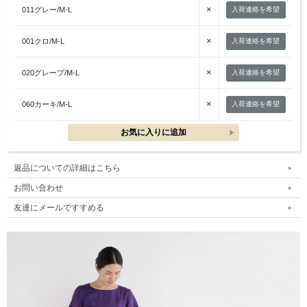
×
011グレー/M-L
入荷連絡を希望
×
001クロ/M-L
入荷連絡を希望
×
020グレープ/M-L
入荷連絡を希望
×
060カーキ/M-L
入荷連絡を希望
返品についての詳細はこちら
お問い合わせ
友達にメールですすめる