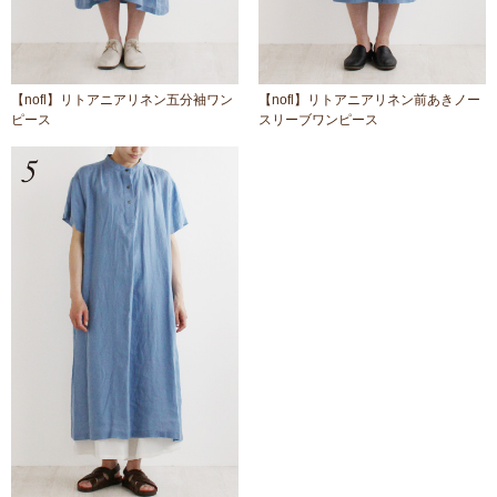
【nofl】リトアニアリネン五分袖ワン
【nofl】リトアニアリネン前あきノー
ピース
スリーブワンピース