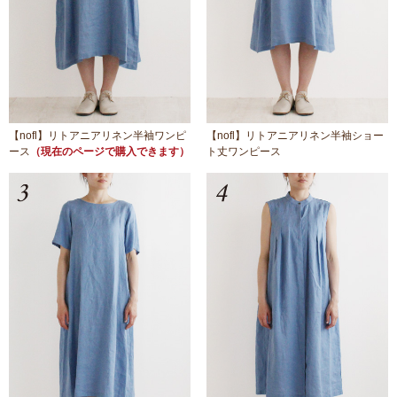
【nofl】リトアニアリネン半袖ワンピ
【nofl】リトアニアリネン半袖ショー
ース
（現在のページで購入できます）
ト丈ワンピース