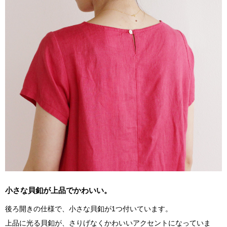
小さな貝釦が上品でかわいい。
後ろ開きの仕様で、小さな貝釦が1つ付いています。
上品に光る貝釦が、さりげなくかわいいアクセントになっていま