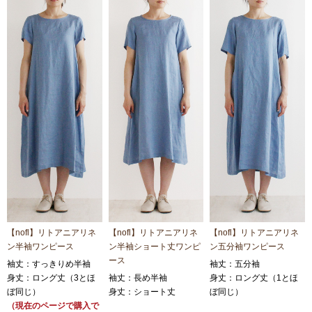
【nofl】リトアニアリネ
【nofl】リトアニアリネ
【nofl】リトアニアリネ
ン半袖ワンピース
ン半袖ショート丈ワンピ
ン五分袖ワンピース
ース
袖丈：すっきりめ半袖
袖丈：五分袖
身丈：ロング丈（3とほ
袖丈：長め半袖
身丈：ロング丈（1とほ
ぼ同じ）
身丈：ショート丈
ぼ同じ）
（現在のページで購入で