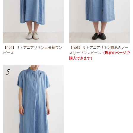
【nofl】リトアニアリネン五分袖ワン
【nofl】リトアニアリネン前あきノー
ピース
スリーブワンピース
（現在のページで
購入できます）