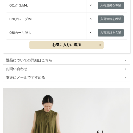
×
001クロ/M-L
入荷連絡を希望
×
020グレープ/M-L
入荷連絡を希望
×
060カーキ/M-L
入荷連絡を希望
返品についての詳細はこちら
お問い合わせ
友達にメールですすめる