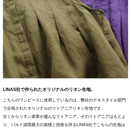
LINAS社で作られたオリジナルのリネン生地。
こちらのワンピースに使用しているのは、弊社のテキスタイル部門
で企画されたオリジナルのリトアニアリネン生地です。
古くからリネン産業が盛んなリトアニア。そのリトアニアはもとよ
り、バルト諸国最大の規模と技術を誇るLINAS社でこちらの生地は