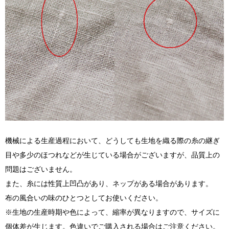
機械による生産過程において、どうしても生地を織る際の糸の継ぎ
目や多少のほつれなどが生じている場合がございますが、品質上の
問題はございません。
また、糸には性質上凹凸があり、ネップがある場合があります。
布の風合いの味のひとつとしてお使いください。
※生地の生産時期や色によって、縮率が異なりますので、サイズに
個体差が生じます。色違いでご購入される場合はご注意ください。