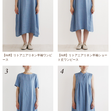
【nofl】リトアニアリネン半袖ワンピ
【nofl】リトアニアリネン半袖ショー
ース
ト丈ワンピース