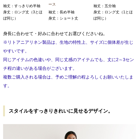
ース
袖丈：すっきりめ半袖
袖丈：五分袖
身丈：ロング丈（3とほ
袖丈：長め半袖
身丈：ロング丈（1とほ
ぼ同じ）
身丈：ショート丈
ぼ同じ）
身長に合わせて・好みに合わせてお選びくださいね。
※リトアニアリネン製品は、生地の特性上、サイズに個体差が生じ
やすいです。
同じアイテムの色違いや、同じ丈感のアイテムでも、丈に2～3セン
チ程の違いがある場合がございます。
複数ご購入される場合は、予めご理解の程よろしくお願いいたしま
す。
スタイルをすっきりきれいに見せるデザイン。