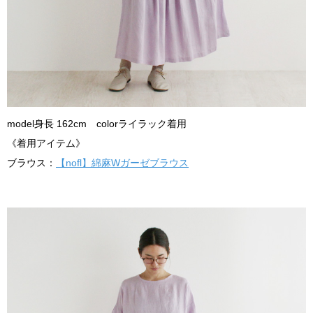
model身長 162cm colorライラック着用
《着用アイテム》
ブラウス：
【nofl】綿麻Wガーゼブラウス