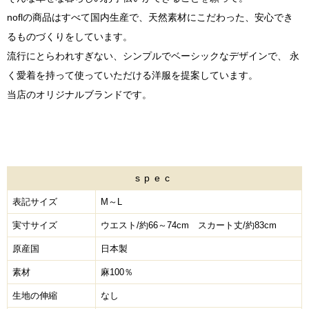
noflの商品はすべて国内生産で、天然素材にこだわった、安心でき
るものづくりをしています。
流行にとらわれすぎない、シンプルでベーシックなデザインで、 永
く愛着を持って使っていただける洋服を提案しています。
当店のオリジナルブランドです。
spec
表記サイズ
M～L
実寸サイズ
ウエスト/約66～74cm スカート丈/約83cm
原産国
日本製
素材
麻100％
生地の伸縮
なし