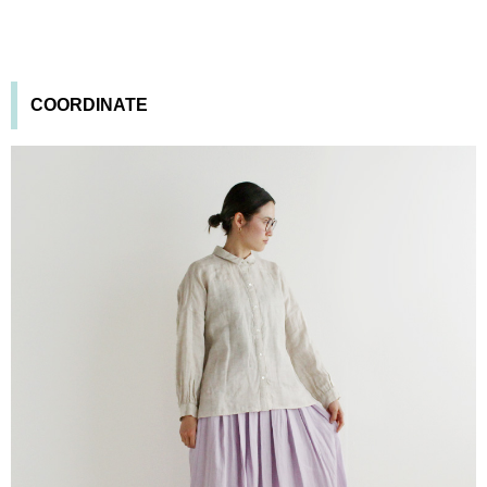
COORDINATE