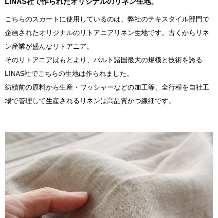
LINAS社で作られたオリジナルのリネン生地。
こちらのスカートに使用しているのは、弊社のテキスタイル部門で
企画されたオリジナルのリトアニアリネン生地です。古くからリネ
ン産業が盛んなリトアニア。
そのリトアニアはもとより、バルト諸国最大の規模と技術を誇る
LINAS社でこちらの生地は作られました。
紡績前の原料から生産・ワッシャーなどの加工等、全行程を自社工
場で管理して生産されるリネンは高品質かつ繊細です。