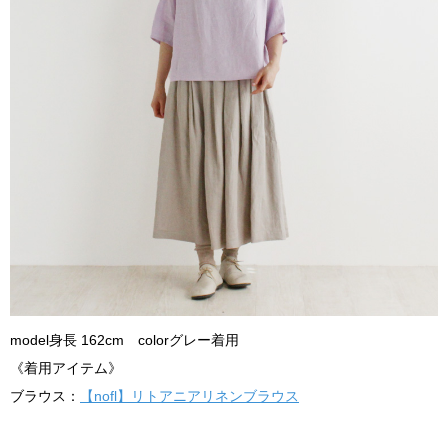
model身長 162cm colorグレー着用
《着用アイテム》
ブラウス：
【nofl】リトアニアリネンブラウス