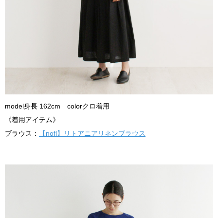
model身長 162cm colorクロ着用
《着用アイテム》
ブラウス：
【nofl】リトアニアリネンブラウス