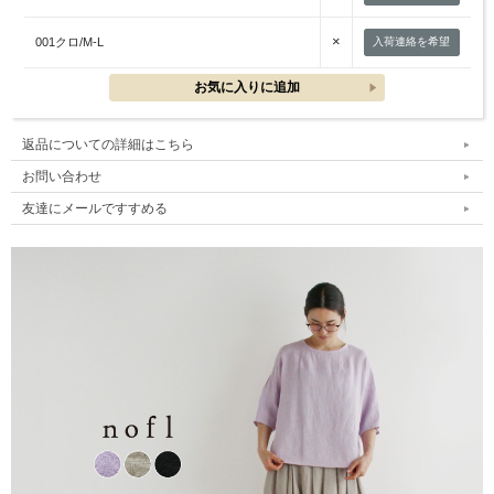
×
001クロ/M-L
入荷連絡を希望
返品についての詳細はこちら
お問い合わせ
友達にメールですすめる