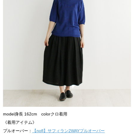
model身長 162cm colorクロ着用
《着用アイテム》
プルオーバー：
【nofl】サフィラン2WAYプルオーバー