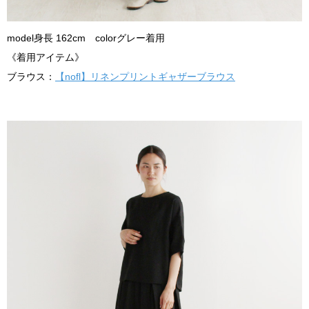
model身長 162cm colorグレー着用
《着用アイテム》
ブラウス：
【nofl】リネンプリントギャザーブラウス