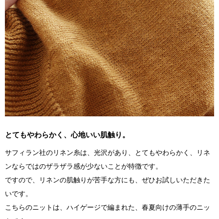
とてもやわらかく、心地いい肌触り。
サフィラン社のリネン糸は、光沢があり、とてもやわらかく、リネ
ンならではのザラザラ感が少ないことが特徴です。
ですので、リネンの肌触りが苦手な方にも、ぜひお試しいただきた
いです。
こちらのニットは、ハイゲージで編まれた、春夏向けの薄手のニッ