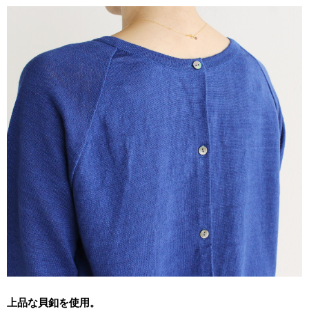
上品な貝釦を使用。