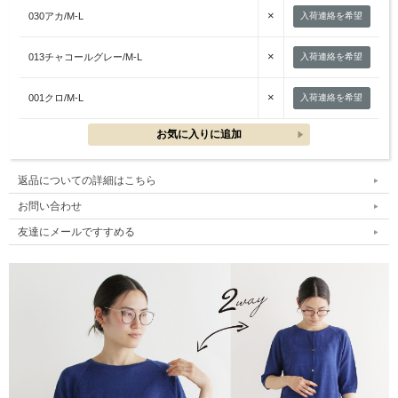
×
030アカ/M-L
入荷連絡を希望
×
013チャコールグレー/M-L
入荷連絡を希望
×
001クロ/M-L
入荷連絡を希望
返品についての詳細はこちら
お問い合わせ
友達にメールですすめる