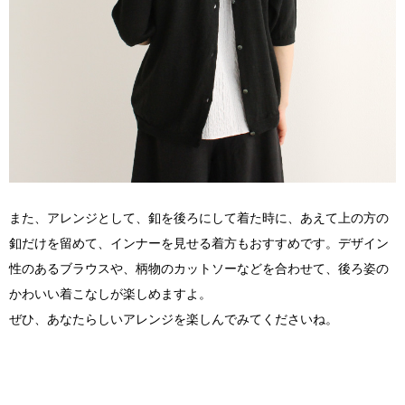
また、アレンジとして、釦を後ろにして着た時に、あえて上の方の
釦だけを留めて、インナーを見せる着方もおすすめです。デザイン
性のあるブラウスや、柄物のカットソーなどを合わせて、後ろ姿の
かわいい着こなしが楽しめますよ。
ぜひ、あなたらしいアレンジを楽しんでみてくださいね。