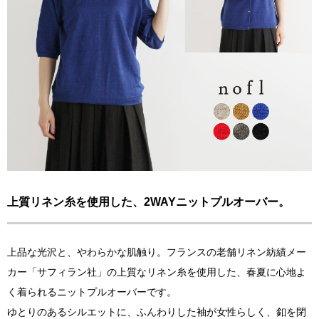
上質リネン糸を使用した、2WAYニットプルオーバー。
上品な光沢と、やわらかな肌触り。フランスの老舗リネン紡績メー
カー「サフィラン社」の上質なリネン糸を使用した、春夏に心地よ
く着られるニットプルオーバーです。
ゆとりのあるシルエットに、ふんわりした袖が女性らしく、釦を閉