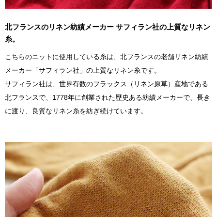
北フランスのリネン紡績メーカー サフィラン社の上質なリネン
糸。
こちらのニットに使用している糸は、北フランスの老舗リネン紡績
メーカー「サフィラン社」の上質なリネン糸です。
サフィラン社は、世界有数のフラックス（リネン原草）産地である
北フランスで、1778年に創業された歴史ある紡績メーカーで、長き
に渡り、良質なリネン糸を紡ぎ続けています。