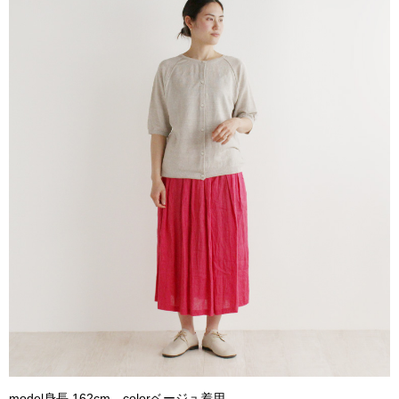
model身長 162cm colorベージュ着用