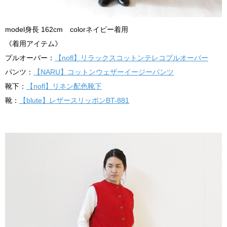
model身長 162cm colorネイビー着用
《着用アイテム》
プルオーバー：
【nofl】リラックスコットンテレコプルオーバー
パンツ：
【NARU】コットンウェザーイージーパンツ
靴下：
【nofl】リネン配色靴下
靴：
【blute】レザースリッポンBT-881