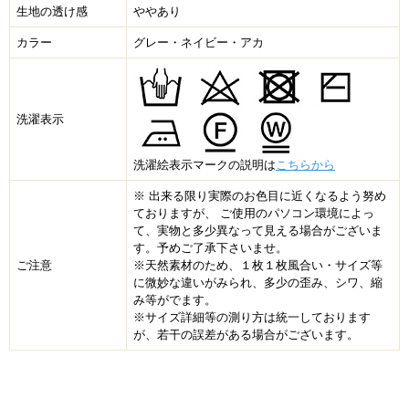
生地の透け感
ややあり
カラー
グレー・ネイビー・アカ
洗濯表示
洗濯絵表示マークの説明は
こちらから
※ 出来る限り実際のお色目に近くなるよう努め
ておりますが、 ご使用のパソコン環境によっ
て、実物と多少異なって見える場合がございま
す。予めご了承下さいませ。
ご注意
※天然素材のため、１枚１枚風合い・サイズ等
に微妙な違いがみられ、多少の歪み、シワ、縮
み等がでます。
※サイズ詳細等の測り方は統一しております
が、若干の誤差がある場合がございます。