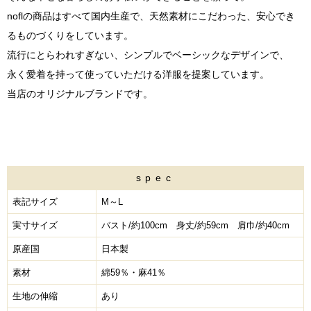
noflの商品はすべて国内生産で、天然素材にこだわった、安心でき
るものづくりをしています。
流行にとらわれすぎない、シンプルでベーシックなデザインで、
永く愛着を持って使っていただける洋服を提案しています。
当店のオリジナルブランドです。
spec
表記サイズ
M～L
実寸サイズ
バスト/約100cm 身丈/約59cm 肩巾/約40cm
原産国
日本製
素材
綿59％・麻41％
生地の伸縮
あり