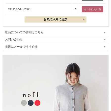
○
030アカ/M-L-2000
返品についての詳細はこちら
お問い合わせ
友達にメールですすめる