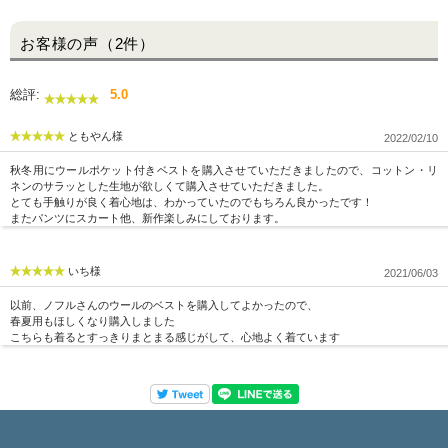
お客様の声（2件）
総評:
5.0
ともやん様
2022/02/10
秋冬用にウールポケット付きベストを購入させていただきましたので、コットン・リ
ネンのサラッとした生地が欲しくて購入させていただきました。
とても手触りが良く着心地は、わかっていたのでもちろん良かったです！
またパンツにスカート他、新作楽しみにしております。
いち様
2021/06/03
以前、ノフルさんのウールのベストを購入してよかったので、
春夏用もほしくなり購入しました
こちらも着るとすっきりまとまる感じがして、心地よく着ています