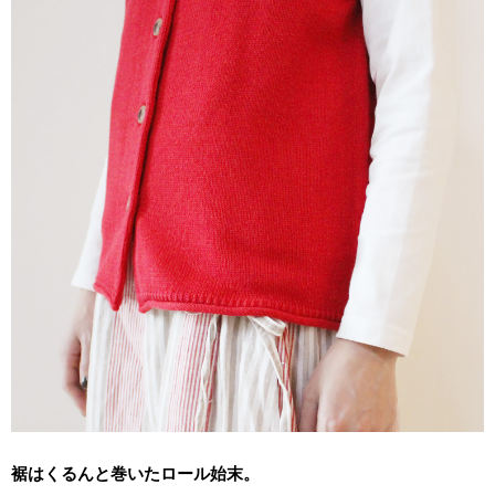
裾はくるんと巻いたロール始末。