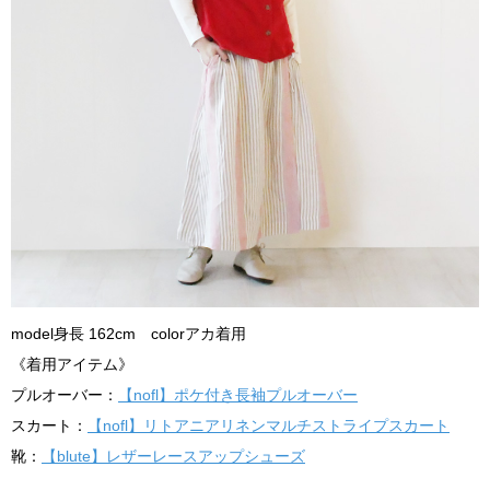
model身長 162cm colorアカ着用
《着用アイテム》
プルオーバー：
【nofl】ポケ付き長袖プルオーバー
スカート：
【nofl】リトアニアリネンマルチストライプスカート
靴：
【blute】レザーレースアップシューズ