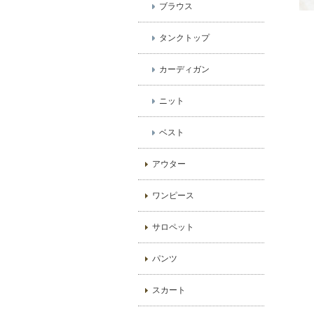
ブラウス
タンクトップ
カーディガン
ニット
ベスト
アウター
ワンピース
サロペット
パンツ
スカート