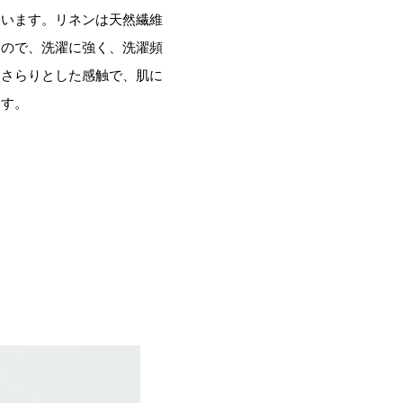
ています。リネンは天然繊維
なので、洗濯に強く、洗濯頻
、さらりとした感触で、肌に
ます。