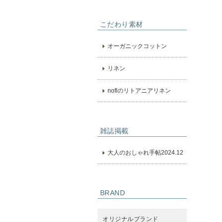
こだわり素材
オーガニックコットン
リネン
noflのリトアニアリネン
雑誌掲載
大人のおしゃれ手帖2024.12
BRAND
オリジナルブランド