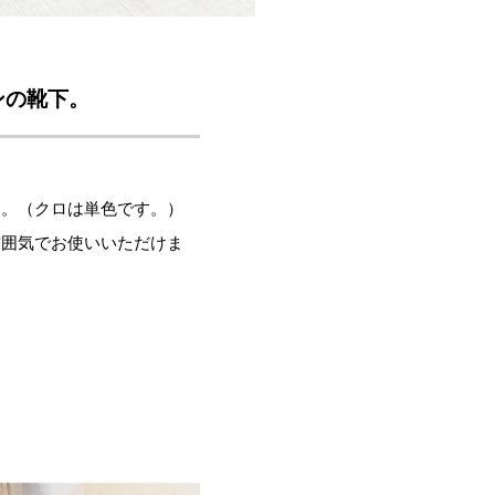
ンの靴下。
す。（クロは単色です。）
雰囲気でお使いいただけま