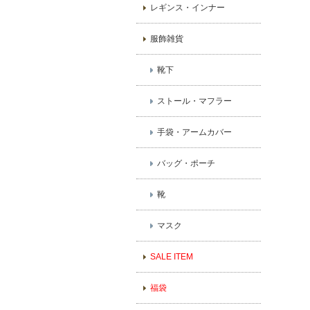
レギンス・インナー
服飾雑貨
靴下
ストール・マフラー
手袋・アームカバー
バッグ・ポーチ
靴
マスク
SALE ITEM
福袋