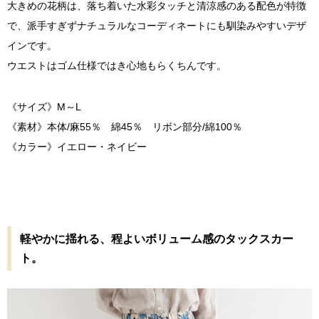
大きめの花柄は、落ち着いた水彩タッチと清涼感のある配色が特徴
で、派手すぎずナチュラルなコーディネートにも馴染みやすいデザ
インです。
ウエストはゴム仕様ではき心地もらくちんです。
《サイズ》M～L
《素材》本体/麻55％ 綿45％ リボン部分/綿100％
《カラー》イエロー・ネイビー
軽やかに揺れる、程よいボリューム感のタックスカー
ト。