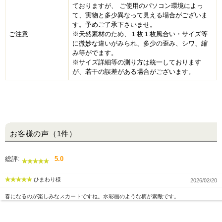
ておりますが、 ご使用のパソコン環境によっ
て、実物と多少異なって見える場合がございま
す。予めご了承下さいませ。
ご注意
※天然素材のため、１枚１枚風合い・サイズ等
に微妙な違いがみられ、多少の歪み、シワ、縮
み等がでます。
※サイズ詳細等の測り方は統一しております
が、若干の誤差がある場合がございます。
お客様の声（1件）
総評:
5.0
ひまわり様
2026/02/20
春になるのが楽しみなスカートですね。水彩画のような柄が素敵です。