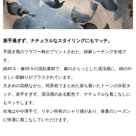
派手過ぎず、ナチュラルなスタイリングにもマッチ。
手描き風のフラワー柄がプリントされた、綿麻シーチング生地で
す。
綿45％・麻55％の混紡素材で、麻のさらっとした清涼感に、綿のや
さしい肌触りがプラスされています。
大きめの花柄ながら、同系色でまとめた落ち着いたトーンの水彩タ
ッチ。派手すぎず、清涼感のある配色で、ナチュラルな着こなしに
もマッチします。
生地はやや薄手で、リネン特有のシャリ感があり、春夏のシーズン
に快適に着こなしていただけます。