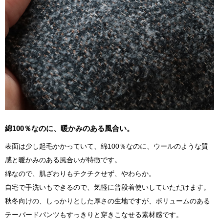
綿100％なのに、暖かみのある風合い。
表面は少し起毛かかっていて、綿100％なのに、ウールのような質
感と暖かみのある風合いが特徴です。
綿なので、肌ざわりもチクチクせず、やわらか。
自宅で手洗いもできるので、気軽に普段着使いしていただけます。
秋冬向けの、しっかりとした厚さの生地ですが、ボリュームのある
テーパードパンツもすっきりと穿きこなせる素材感です。