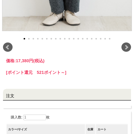
LINE@お友だち登録で
10%OFFクーポンプレゼント中!
brand site
価格:
17,380円
(税込)
[ポイント還元 521ポイント～]
注文
購入数:
枚
カラー/サイズ
在庫
カート