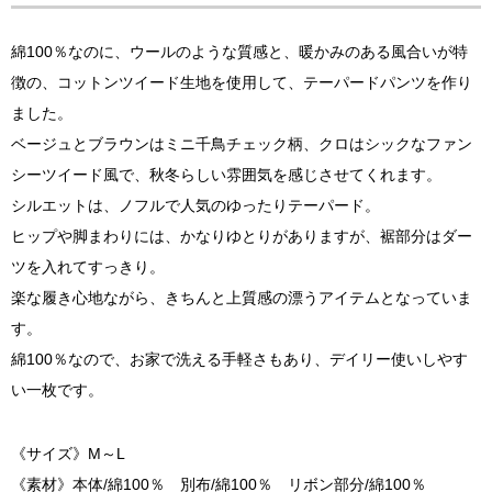
綿100％なのに、ウールのような質感と、暖かみのある風合いが特
徴の、コットンツイード生地を使用して、テーパードパンツを作り
ました。
ベージュとブラウンはミニ千鳥チェック柄、クロはシックなファン
シーツイード風で、秋冬らしい雰囲気を感じさせてくれます。
シルエットは、ノフルで人気のゆったりテーパード。
ヒップや脚まわりには、かなりゆとりがありますが、裾部分はダー
ツを入れてすっきり。
楽な履き心地ながら、きちんと上質感の漂うアイテムとなっていま
す。
綿100％なので、お家で洗える手軽さもあり、デイリー使いしやす
い一枚です。
《サイズ》M～L
《素材》本体/綿100％ 別布/綿100％ リボン部分/綿100％