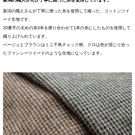
新潟の職人さんが丁寧に撚った糸を使用して織った、コットンツイ
ード生地です。
20番手の太めの糸3本を撚り合わせて1本の糸にしたものを使用して
織り上げられています。
ベージュとブラウンはミニ千鳥チェック柄、クロは色が混じり合っ
たファンシーツイードのような生地になっています。