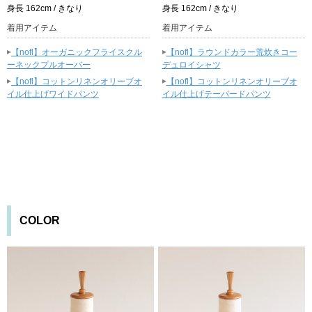
身長 162cm / きなり
身長 162cm / きなり
着用アイテム
着用アイテム
▸
▸
【nofl】オーガニックフライスクル
【nofl】ラウンドカラー荒炊きコー
ーネックプルオーバー
デュロイシャツ
▸
▸
【nofl】コットンリネンオリーブオ
【nofl】コットンリネンオリーブオ
イル仕上げワイドパンツ
イル仕上げテーパードパンツ
COLOR