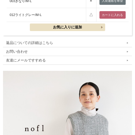
×
003きなり/M-L
入荷連絡を希望
△
012ライトグレー/M-L
返品についての詳細はこちら
お問い合わせ
友達にメールですすめる