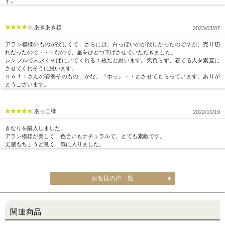
す。
あきあき様
2023/03/07
アラン模様のものが欲しくて、さらには、白っぽいのが欲しかったのですが、売り切
れだったので・・・なので、星をひとつ下げさせていただきました。
シンプルで末永くそばにいてくれる１枚だと思います。気負らず、着てる人を素直に
させてくれそうに思います。
ｎｏｆｌさんの姿勢そのもの、かな。『ホッ』・・とさせてもらっています。ありが
とうございます。
あっこ様
2022/10/19
きなりを購入しました。
アラン模様が美しく、色合いもナチュラルで、とても素敵です。
丈感もちょうど良く、気に入りました。
お客様の声一覧
関連商品