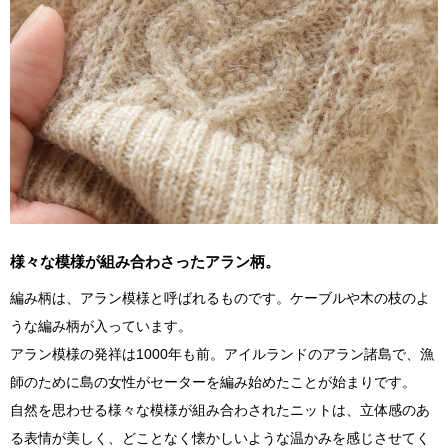
様々な模様が組み合わさったアラン柄。
編み柄は、アラン模様と呼ばれるものです。ケーブルや木の枝のよ
うな編み柄が入っています。
アラン模様の発祥は1000年も前。アイルランドのアラン諸島で、漁
師のために島の女性がセーターを編み始めたことが始まりです。
自然を思わせる様々な模様が組み合わされたニットは、立体感のあ
る表情が美しく、どことなく懐かしいような温かみを感じさせてく