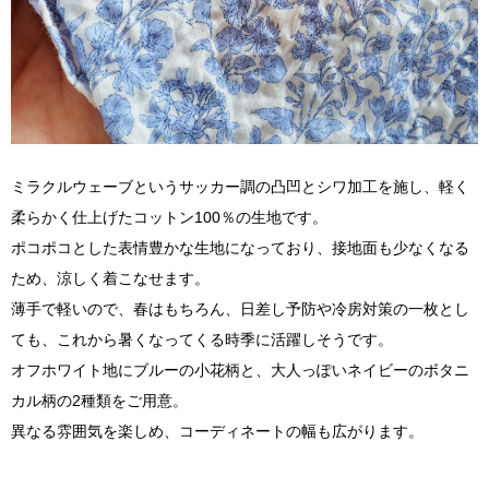
ミラクルウェーブというサッカー調の凸凹とシワ加工を施し、軽く
柔らかく仕上げたコットン100％の生地です。
ポコポコとした表情豊かな生地になっており、接地面も少なくなる
ため、涼しく着こなせます。
薄手で軽いので、春はもちろん、日差し予防や冷房対策の一枚とし
ても、これから暑くなってくる時季に活躍しそうです。
オフホワイト地にブルーの小花柄と、大人っぽいネイビーのボタニ
カル柄の2種類をご用意。
異なる雰囲気を楽しめ、コーディネートの幅も広がります。