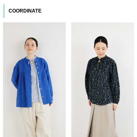
COORDINATE