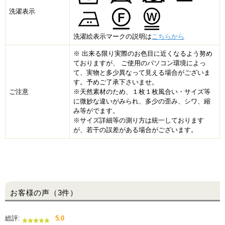
洗濯表示
洗濯絵表示マークの説明は
こちらから
※ 出来る限り実際のお色目に近くなるよう努め
ておりますが、 ご使用のパソコン環境によっ
て、実物と多少異なって見える場合がございま
す。予めご了承下さいませ。
ご注意
※天然素材のため、１枚１枚風合い・サイズ等
に微妙な違いがみられ、多少の歪み、シワ、縮
み等がでます。
※サイズ詳細等の測り方は統一しております
が、若干の誤差がある場合がございます。
お客様の声（3件）
総評:
5.0