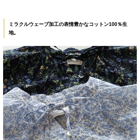
ミラクルウェーブ加工の表情豊かなコットン100％生
地。