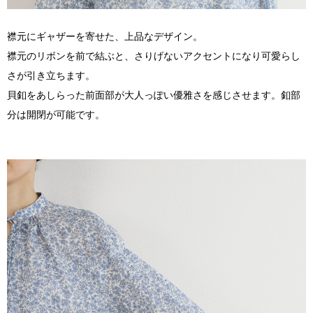
襟元にギャザーを寄せた、上品なデザイン。
襟元のリボンを前で結ぶと、さりげないアクセントになり可愛らし
さが引き立ちます。
貝釦をあしらった前面部が大人っぽい優雅さを感じさせます。釦部
分は開閉が可能です。