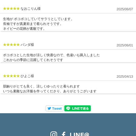
なおこりん様
2025/06/07
生地が ポコポコしていてサラリとしています。
長袖ですが真夏前まで着られそうです。
ネイビーの花柄が素敵です。
パンダ様
2025/06/01
ポコポコとした生地が涼しく快適なので、色違いも購入しました
これからの季節に活躍してくれそうです
ひよこ様
2025/04/13
肌触りがとても良く、涼しくゆったりと着られます
いつも素敵なお洋服を作ってくださり、ありがとうございます