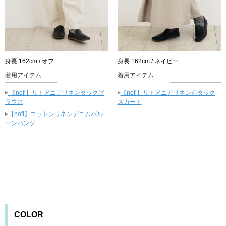
身長 162cm / オフ
身長 162cm / ネイビー
着用アイテム
着用アイテム
▸
▸
【nofl】リトアニアリネンタックブ
【nofl】リトアニアリネン前タック
ラウス
スカート
▸
【nofl】コットンリネンデニムバル
ーンパンツ
COLOR