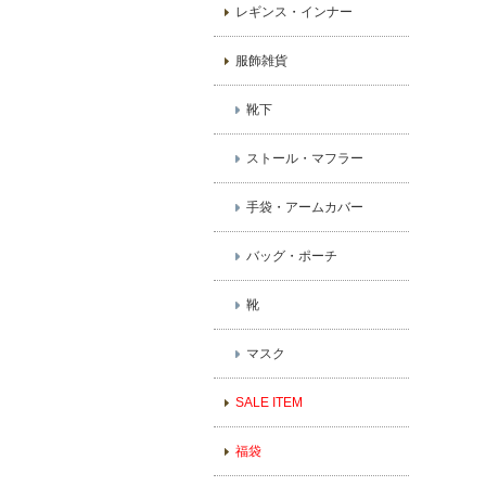
レギンス・インナー
服飾雑貨
靴下
ストール・マフラー
手袋・アームカバー
バッグ・ポーチ
靴
マスク
SALE ITEM
福袋