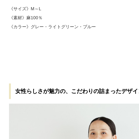
《サイズ》M～L
《素材》麻100％
《カラー》グレー・ライトグリーン・ブルー
女性らしさが魅力の、こだわりの詰まったデザイ