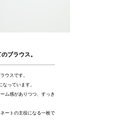
てのブラウス。
ブラウスです。
になっています。
ューム感がありつつ、すっき
ィネートの主役になる一枚で