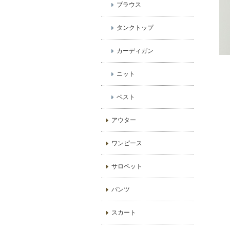
ブラウス
タンクトップ
カーディガン
ニット
ベスト
アウター
ワンピース
サロペット
パンツ
スカート