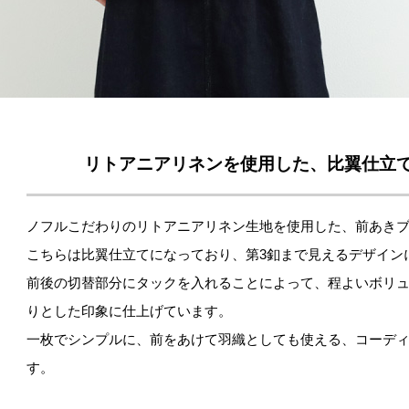
リトアニアリネンを使用した、比翼仕立
ノフルこだわりのリトアニアリネン生地を使用した、前あき
こちらは比翼仕立てになっており、第3釦まで見えるデザイン
前後の切替部分にタックを入れることによって、程よいボリ
りとした印象に仕上げています。
一枚でシンプルに、前をあけて羽織としても使える、コーデ
す。