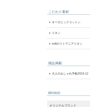
こだわり素材
オーガニックコットン
リネン
noflのリトアニアリネン
雑誌掲載
大人のおしゃれ手帖2024.12
BRAND
オリジナルブランド