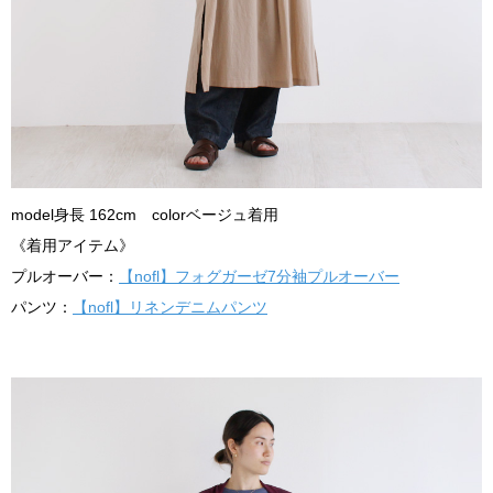
model身長 162cm colorベージュ着用
《着用アイテム》
プルオーバー：
【nofl】フォグガーゼ7分袖プルオーバー
パンツ：
【nofl】リネンデニムパンツ