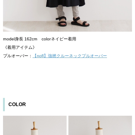
model身長 162cm colorネイビー着用
《着用アイテム》
プルオーバー：
【nofl】強撚クルーネックプルオーバー
COLOR