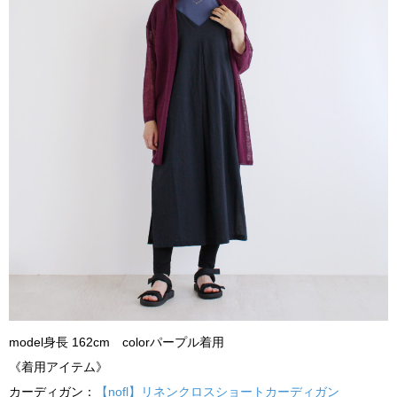
model身長 162cm colorパープル着用
《着用アイテム》
カーディガン：
【nofl】リネンクロスショートカーディガン