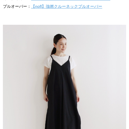
プルオーバー：
【nofl】強撚クルーネックプルオーバー