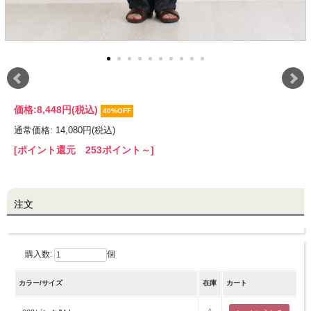
LINE@お友だち登録で
10%OFFクーポンプレゼント中!
brand site
価格:
8,448円
(税込)
40%OFF
通常価格: 14,080円(税込)
[ポイント還元 253ポイント～]
注文
購入数:
個
カラー/サイズ
在庫
カート