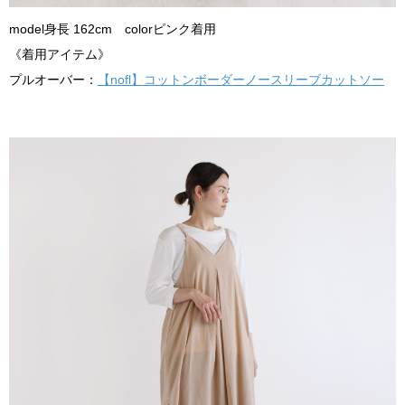
model身長 162cm colorピンク着用
《着用アイテム》
プルオーバー：
【nofl】コットンボーダーノースリーブカットソー