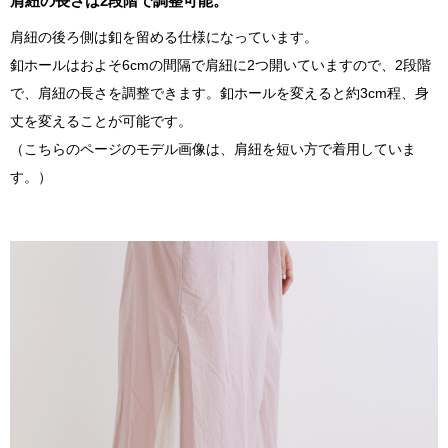
肩紐の長さは2段階で調整可能。
肩紐の後ろ側は釦を留める仕様になっています。
釦ホールはおよそ6cmの間隔で肩紐に2つ開いていますので、2段階
で、肩紐の長さを調整できます。釦ホールを変えると約3cm程、身
丈を変えることが可能です。
（こちらのページのモデル画像は、肩紐を短い方で着用していま
す。）