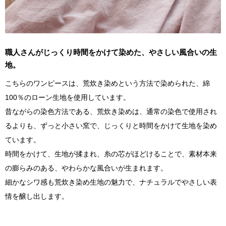
職人さんがじっくり時間をかけて染めた、やさしい風合いの生
地。
こちらのワンピースは、荒炊き染めという方法で染められた、綿
100％のローン生地を使用しています。
昔ながらの染色方法である、荒炊き染めは、通常の染色で使用され
るよりも、ずっと小さい窯で、じっくりと時間をかけて生地を染め
ています。
時間をかけて、生地が揉まれ、糸の芯がほどけることで、素材本来
の膨らみのある、やわらかな風合いが生まれます。
細かなシワ感も荒炊き染め生地の魅力で、ナチュラルでやさしい表
情を醸し出します。