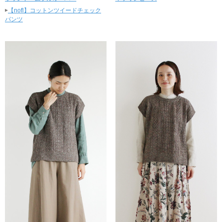
▸
【nofl】コットンツイードチェック
パンツ