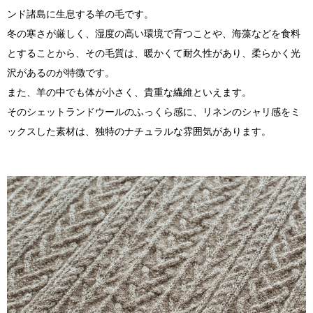
ンド諸島に生息する羊の毛です。
冬の寒さが厳しく、湿度の高い環境で育つことや、海藻などを食料
とすることから、その毛質は、暖かくて耐久性があり、柔らかく光
沢があるのが特徴です。
また、羊の中でも体が小さく、貴重な繊維といえます。
そのシェットランドウールのふっくら感に、リネンのシャリ感をミ
ックスした素材は、独特のナチュラルな雰囲気があります。