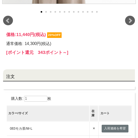
LINE@お友だち登録で
10%OFFクーポンプレゼント中!
価格:
11,440円
(税込)
20%OFF
brand site
通常価格: 14,300円(税込)
[ポイント還元 343ポイント～]
注文
購入数:
枚
在
カラー/サイズ
カート
庫
×
083モカ茶/M-L
入荷連絡を希望