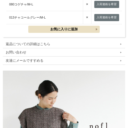
×
080コゲチャ/M-L
入荷連絡を希望
×
013チャコールグレー/M-L
入荷連絡を希望
返品についての詳細はこちら
お問い合わせ
友達にメールですすめる