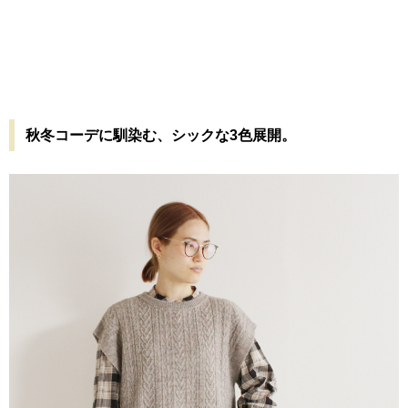
秋冬コーデに馴染む、シックな3色展開。