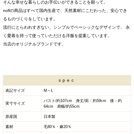
そんな幸せな暮らしのお手伝いができることを願って。
noflの商品はすべて国内生産で、天然素材にこだわった、安心でき
るものづくりをしています。
流行にとらわれすぎない、シンプルでベーシックなデザインで、 永
く愛着を持って使っていただける洋服を提案しています。
当店のオリジナルブランドです。
spec
表記サイズ
M～L
バスト/約107cm 身丈/前：約59cm 後：約
実寸サイズ
64cm 肩幅/約55cm
原産国
日本製
素材
毛80％・麻20％