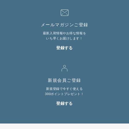
LINE@お友だち登録で
10%OFFクーポンプレゼント中!
メールマガジンご登録
最新入荷情報やお得な情報を
brand site
いち早くお届けします！
登録する
新規会員ご登録
新規登録で今すぐ使える
300ポイントプレゼント！
登録する