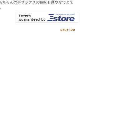
さはもちろんの事サックスの色味も爽やかでとて
。
page top