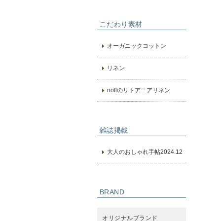
こだわり素材
オーガニックコットン
リネン
noflのリトアニアリネン
雑誌掲載
大人のおしゃれ手帖2024.12
BRAND
オリジナルブランド