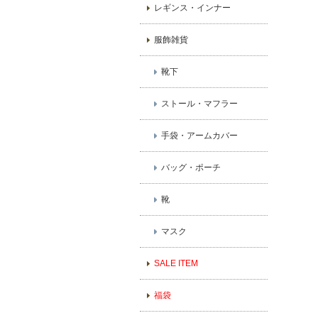
レギンス・インナー
服飾雑貨
靴下
ストール・マフラー
手袋・アームカバー
バッグ・ポーチ
靴
マスク
SALE ITEM
福袋