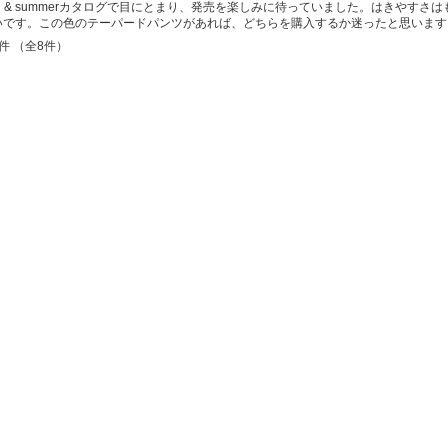
ing & summerカタログで目にとまり、発売を楽しみに待っていました。はきやす
いです。この色のテーパードパンツがあれば、どちらを購入するか迷ったと思います
件 （全8件）