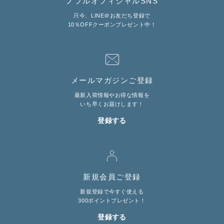
ノフルオフィシャルSNS
只今、LINE＠お友だち登録で
10％OFFクーポンプレゼント中！
LINE@お友だち登録で
10%OFFクーポンプレゼント中!
brand site
メールマガジンご登録
最新入荷情報やお得な情報を
いち早くお届けします！
登録する
新規会員ご登録
新規登録で今すぐ使える
300ポイントプレゼント！
登録する