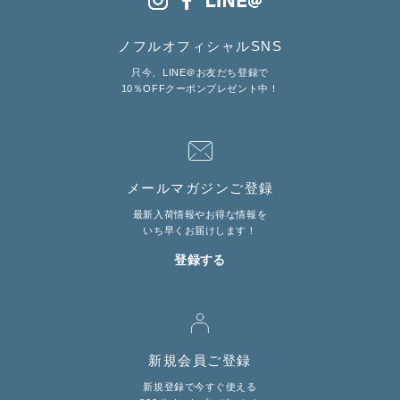
ノフルオフィシャルSNS
LINE@お友だち登録で
10%OFFクーポンプレゼント中!
只今、LINE＠お友だち登録で
10％OFFクーポンプレゼント中！
brand site
メールマガジンご登録
最新入荷情報やお得な情報を
いち早くお届けします！
登録する
新規会員ご登録
新規登録で今すぐ使える