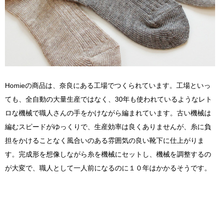
Homieの商品は、奈良にある工場でつくられています。工場といっ
ても、全自動の大量生産ではなく、30年も使われているようなレト
ロな機械で職人さんの手をかけながら編まれています。古い機械は
編むスピードがゆっくりで、生産効率は良くありませんが、糸に負
担をかけることなく風合いのある雰囲気の良い靴下に仕上がりま
す。完成形を想像しながら糸を機械にセットし、機械を調整するの
が大変で、職人として一人前になるのに１０年はかかるそうです。