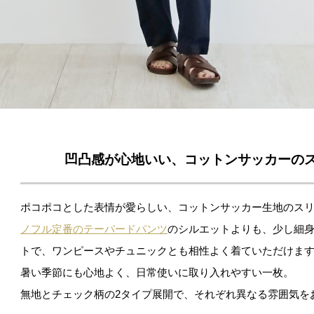
凹凸感が心地いい、コットンサッカーの
ポコポコとした表情が愛らしい、コットンサッカー生地のス
ノフル定番のテーパードパンツ
のシルエットよりも、少し細
トで、ワンピースやチュニックとも相性よく着ていただけま
暑い季節にも心地よく、日常使いに取り入れやすい一枚。
無地とチェック柄の2タイプ展開で、それぞれ異なる雰囲気を