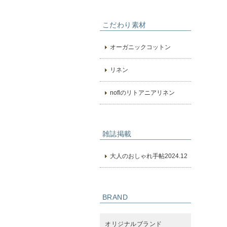
こだわり素材
オーガニックコットン
リネン
noflのリトアニアリネン
雑誌掲載
大人のおしゃれ手帖2024.12
BRAND
オリジナルブランド