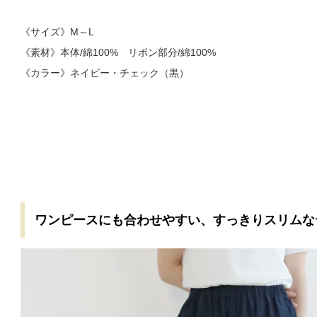
《サイズ》M～L
《素材》本体/綿100% リボン部分/綿100%
《カラー》ネイビー・チェック（黒）
ワンピースにも合わせやすい、すっきりスリムな