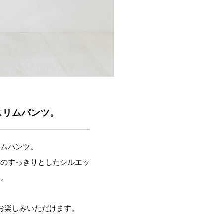
スリムパンツ。
リムパンツ。
身のすっきりとしたシルエッ
す。
お楽しみいただけます。