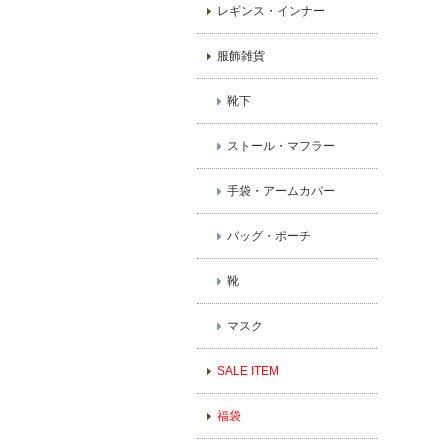
レギンス・インナー
服飾雑貨
靴下
ストール・マフラー
手袋・アームカバー
バッグ・ポーチ
靴
マスク
SALE ITEM
福袋