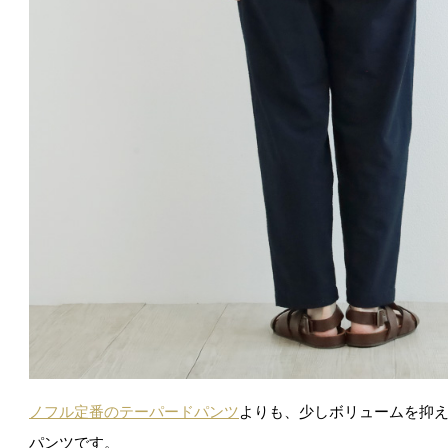
ノフル定番のテーパードパンツ
よりも、少しボリュームを抑
パンツです。