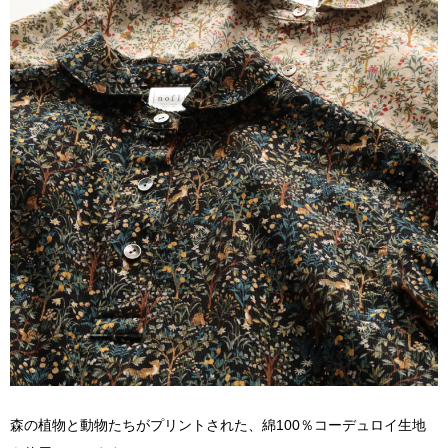
森の植物と動物たちがプリントされた、綿100％コーデュロイ生地