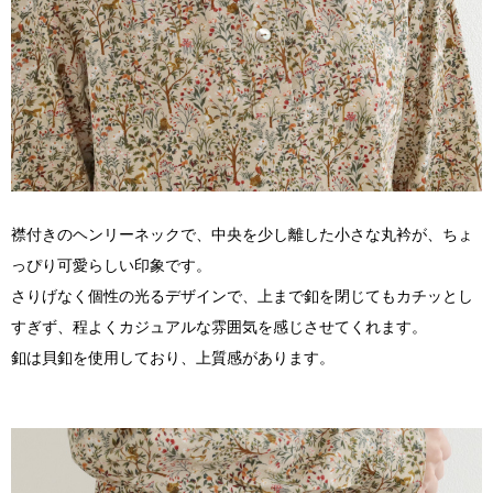
襟付きのヘンリーネックで、中央を少し離した小さな丸衿が、ちょ
っぴり可愛らしい印象です。
さりげなく個性の光るデザインで、上まで釦を閉じてもカチッとし
すぎず、程よくカジュアルな雰囲気を感じさせてくれます。
釦は貝釦を使用しており、上質感があります。