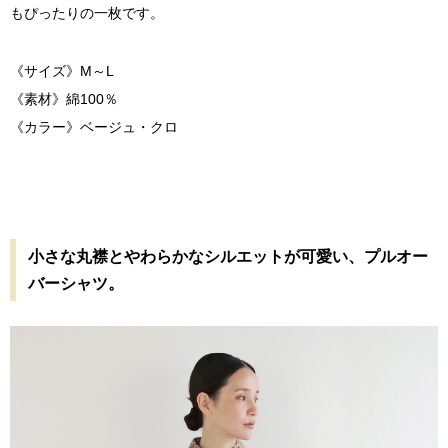
もぴったりの一枚です。
《サイズ》M～L
《素材》綿100％
《カラー》ベージュ・クロ
小さな丸襟とやわらかなシルエットが可愛い、プルオー
バーシャツ。