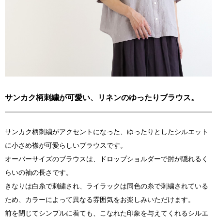
サンカク柄刺繍が可愛い、リネンのゆったりブラウス。
サンカク柄刺繍がアクセントになった、ゆったりとしたシルエット
に小さめ襟が可愛らしいブラウスです。
オーバーサイズのブラウスは、ドロップショルダーで肘が隠れるく
らいの袖の長さです。
きなりは白糸で刺繍され、ライラックは同色の糸で刺繍されている
ため、カラーによって異なる雰囲気をお楽しみいただけます。
前を閉じてシンプルに着ても、こなれた印象を与えてくれるシルエ