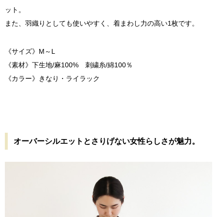
ット。
また、羽織りとしても使いやすく、着まわし力の高い1枚です。
《サイズ》M～L
《素材》下生地/麻100% 刺繍糸/綿100％
《カラー》きなり・ライラック
オーバーシルエットとさりげない女性らしさが魅力。