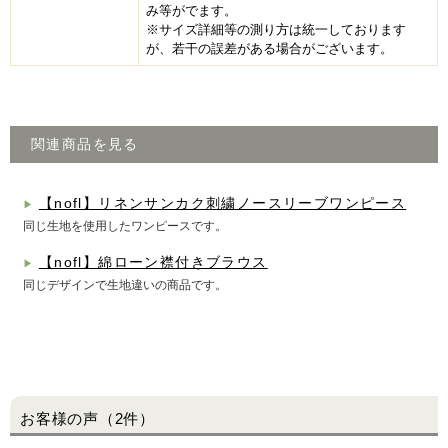
み等がでます。
※サイズ詳細等の測り方は統一しております
が、若干の誤差がある場合がございます。
関連商品を見る
【nofl】リネンサンカク刺繍ノースリーブワンピース
▶
同じ生地を使用したワンピースです。
【nofl】綿ローン襟付きブラウス
▶
同じデザインで生地違いの商品です。
お客様の声（2件）