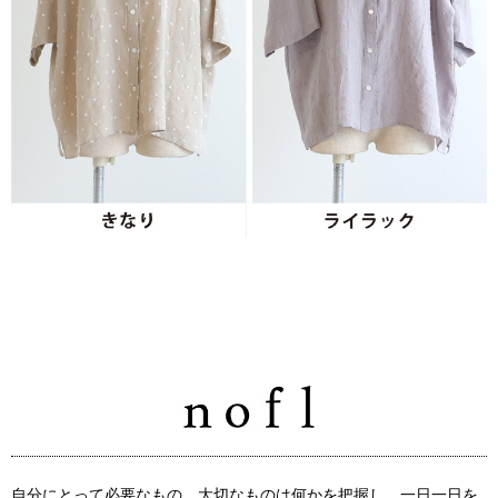
自分にとって必要なもの、大切なものは何かを把握し、一日一日を