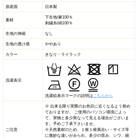
原産国
日本製
下生地/麻100％
素材
刺繍糸/綿100％
生地の伸縮
なし
生地の透け感
ややあり
カラー
きなり・ライラック
洗濯表示
洗濯絵表示マークの説明は
こちらから
※ 出来る限り実際のお色目に近くなるよう努め
ておりますが、 ご使用のパソコン環境によっ
て、実物と多少異なって見える場合がございま
す。予めご了承下さいませ。
ご注意
※天然素材のため、１枚１枚風合い・サイズ等
に微妙な違いがみられ、多少の歪み、シワ、縮