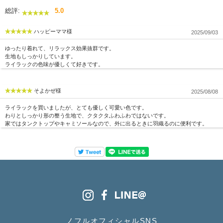
総評:
5.0
ハッピーママ様
2025/09/03
ゆったり着れて、リラックス効果抜群です。
生地もしっかりしています。
ライラックの色味が優しくて好きです。
そよかぜ様
2025/08/08
ライラックを買いましたが、とても優しく可愛い色です。
わりとしっかり形の整う生地で、クタクタふわふわではないです。
家ではタンクトップやキャミソールなので、外に出るときに羽織るのに便利です。
ノフルオフィシャルSNS