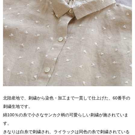
北陸産地で、刺繍から染色・加工まで一貫して仕上げた、60番手の
刺繍生地です。
綿100％の糸で小さなサンカク柄の可愛らしい刺繍が施されていま
す。
きなりは白糸で刺繍され、ライラックは同色の糸で刺繍されている