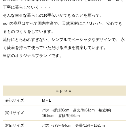
丁寧に暮らしていく・・・
そんな幸せな暮らしのお手伝いができることを願って。
noflの商品はすべて国内生産で、天然素材にこだわった、安心でき
るものづくりをしています。
流行にとらわれすぎない、シンプルでベーシックなデザインで、 永
く愛着を持って使っていただける洋服を提案しています。
当店のオリジナルブランドです。
spec
表記サイズ
M～L
バスト/約136cm 身丈/約61cm 袖丈/約
実寸サイズ
16.5cm 肩幅/約68cm
対応サイズ
バスト/79～94cm 身長/154～162cm