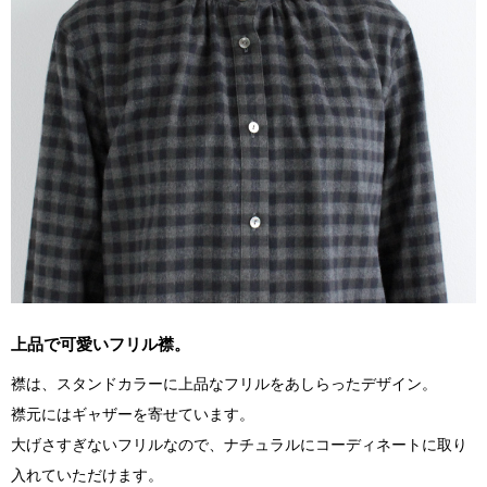
上品で可愛いフリル襟。
襟は、スタンドカラーに上品なフリルをあしらったデザイン。
襟元にはギャザーを寄せています。
大げさすぎないフリルなので、ナチュラルにコーディネートに取り
入れていただけます。