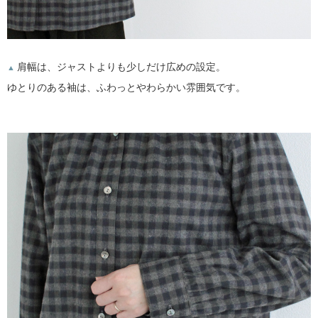
肩幅は、ジャストよりも少しだけ広めの設定。
▲
ゆとりのある袖は、ふわっとやわらかい雰囲気です。