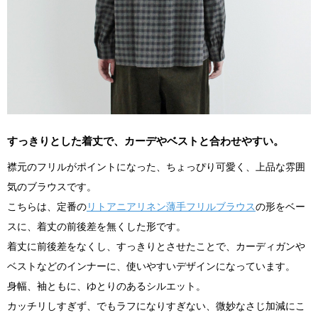
すっきりとした着丈で、カーデやベストと合わせやすい。
襟元のフリルがポイントになった、ちょっぴり可愛く、上品な雰囲
気のブラウスです。
こちらは、定番の
リトアニアリネン薄手フリルブラウス
の形をベー
スに、着丈の前後差を無くした形です。
着丈に前後差をなくし、すっきりとさせたことで、カーディガンや
ベストなどのインナーに、使いやすいデザインになっています。
身幅、袖ともに、ゆとりのあるシルエット。
カッチリしすぎず、でもラフになりすぎない、微妙なさじ加減にこ