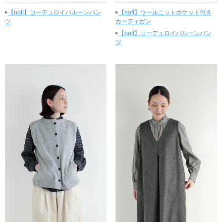
▸
▸
【nofl】コーデュロイバルーンパン
【nofl】ウールニットポケット付き
ツ
カーディガン
▸
【nofl】コーデュロイバルーンパン
ツ