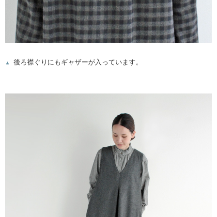
後ろ襟ぐりにもギャザーが入っています。
▲