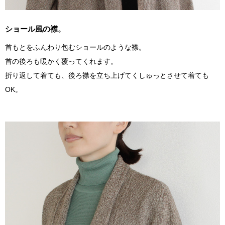
ショール風の襟。
首もとをふんわり包むショールのような襟。
首の後ろも暖かく覆ってくれます。
折り返して着ても、後ろ襟を立ち上げてくしゅっとさせて着ても
OK。