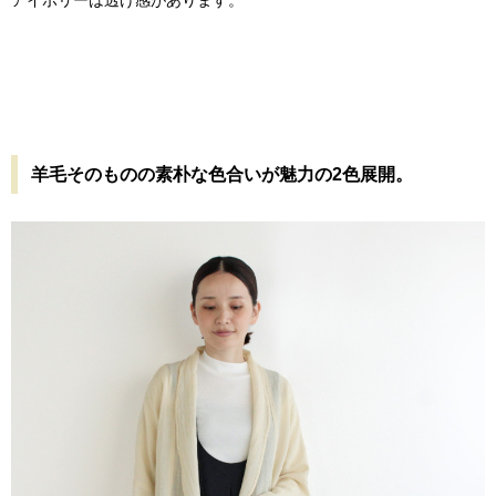
羊毛そのものの素朴な色合いが魅力の2色展開。