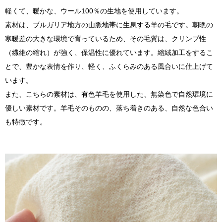
軽くて、暖かな、ウール100％の生地を使用しています。
素材は、ブルガリア地方の山脈地帯に生息する羊の毛です。朝晩の
寒暖差の大きな環境で育っているため、その毛質は、クリンプ性
（繊維の縮れ）が強く、保温性に優れています。縮絨加工をするこ
とで、豊かな表情を作り、軽く、ふくらみのある風合いに仕上げて
います。
また、こちらの素材は、有色羊毛を使用した、無染色で自然環境に
優しい素材です。羊毛そのものの、落ち着きのある、自然な色合い
も特徴です。