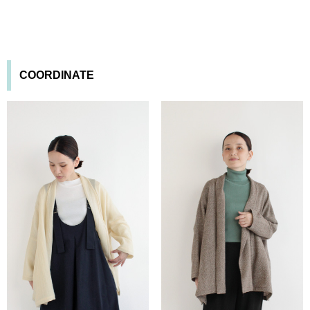
COORDINATE