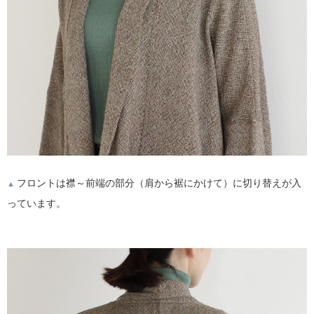
フロントは襟～前端の部分（肩から裾にかけて）に切り替えが入
▲
っています。