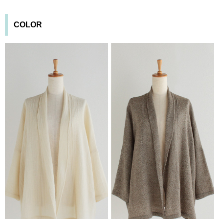
COLOR