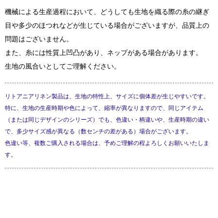
機械による生産過程において、どうしても生地を織る際の糸の継ぎ
目や多少のほつれなどが生じている場合がございますが、品質上の
問題はございません。
また、糸には性質上凹凸があり、ネップがある場合があります。
生地の風合いとしてご理解ください。
リトアニアリネン製品は、生地の特性上、サイズに個体差が生じやすいです。
特に、生地の生産時期や色によって、縮率が異なりますので、同じアイテム
（または同じデザインのシリーズ）でも、色違い・柄違いや、生産時期の違い
で、多少サイズ感が異なる（数センチの差がある）場合がございます。
色違い等、複数ご購入される場合は、予めご理解の程よろしくお願いいたしま
す。