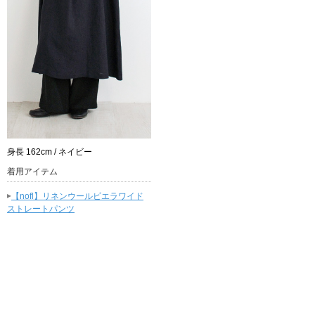
身長 162cm / ネイビー
着用アイテム
▸
【nofl】リネンウールビエラワイド
ストレートパンツ