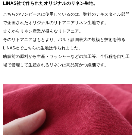
LINAS社で作られたオリジナルのリネン生地。
こちらのワンピースに使用しているのは、弊社のテキスタイル部門
で企画されたオリジナルのリトアニアリネン生地です。
古くからリネン産業が盛んなリトアニア。
そのリトアニアはもとより、バルト諸国最大の規模と技術を誇る
LINAS社でこちらの生地は作られました。
紡績前の原料から生産・ワッシャーなどの加工等、全行程を自社工
場で管理して生産されるリネンは高品質かつ繊細です。