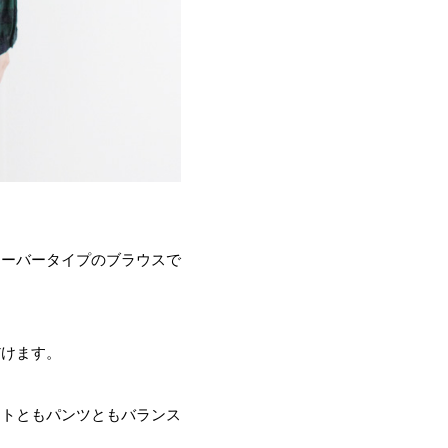
オーバータイプのブラウスで
だけます。
ートともパンツともバランス