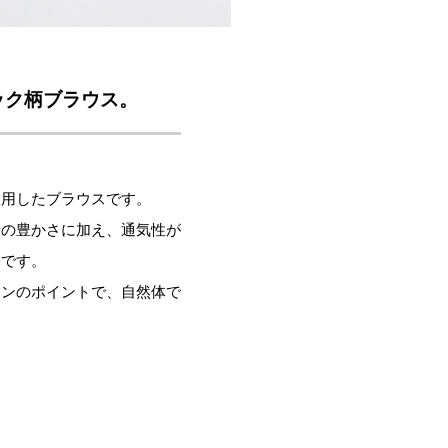
ック柄ブラウス。
使用したブラウスです。
情の豊かさに加え、通気性が
りです。
インのポイントで、自然体で