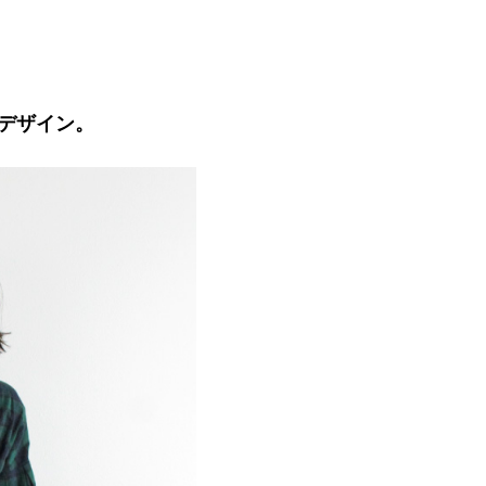
デザイン。