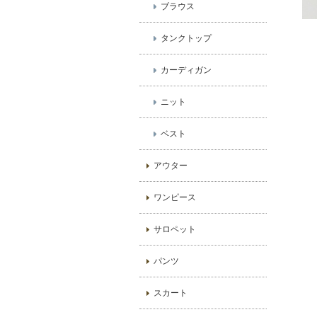
ブラウス
タンクトップ
カーディガン
ニット
ベスト
アウター
ワンピース
サロペット
パンツ
スカート