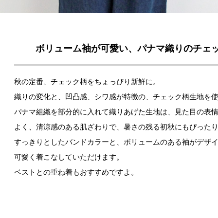
ボリューム袖が可愛い、パナマ織りのチェ
秋の定番、チェック柄をちょっぴり新鮮に。
織りの変化と、凹凸感、シワ感が特徴の、チェック柄生地を
パナマ組織を部分的に入れて織りあげた生地は、見た目の表
よく、清涼感のある肌ざわりで、暑さの残る初秋にもぴった
すっきりとしたバンドカラーと、ボリュームのある袖がデザ
可愛く着こなしていただけます。
ベストとの重ね着もおすすめですよ。