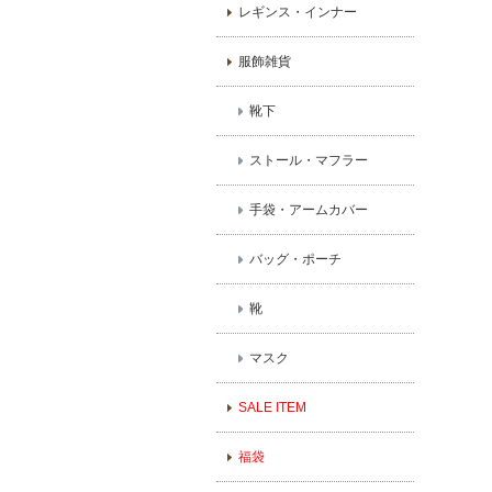
レギンス・インナー
服飾雑貨
靴下
ストール・マフラー
手袋・アームカバー
バッグ・ポーチ
靴
マスク
SALE ITEM
福袋