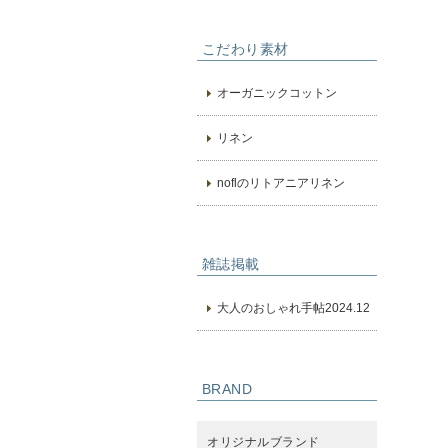
こだわり素材
オーガニックコットン
リネン
noflのリトアニアリネン
雑誌掲載
大人のおしゃれ手帖2024.12
BRAND
オリジナルブランド