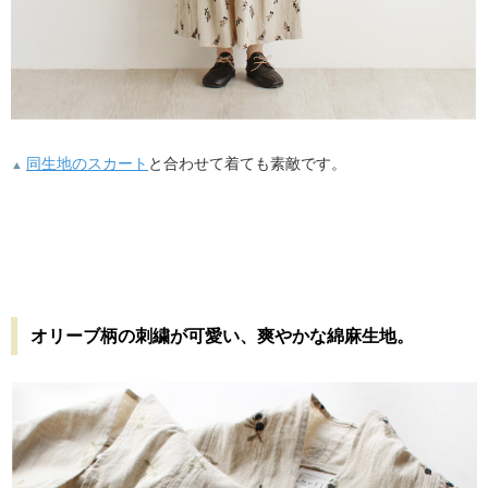
同生地のスカート
と合わせて着ても素敵です。
▲
オリーブ柄の刺繍が可愛い、爽やかな綿麻生地。