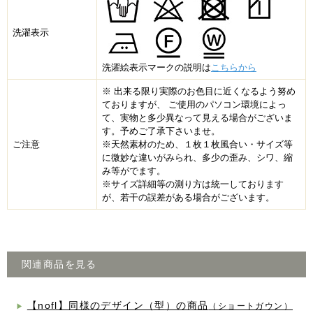
洗濯表示
洗濯絵表示マークの説明は
こちらから
※ 出来る限り実際のお色目に近くなるよう努め
ておりますが、 ご使用のパソコン環境によっ
て、実物と多少異なって見える場合がございま
す。予めご了承下さいませ。
ご注意
※天然素材のため、１枚１枚風合い・サイズ等
に微妙な違いがみられ、多少の歪み、シワ、縮
み等がでます。
※サイズ詳細等の測り方は統一しております
が、若干の誤差がある場合がございます。
関連商品を見る
【nofl】同様のデザイン（型）の商品
（ショートガウン）
▶