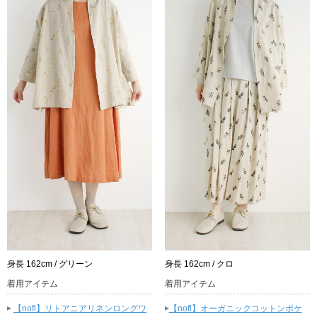
身長 162cm / グリーン
身長 162cm / クロ
着用アイテム
着用アイテム
▸
▸
【nofl】リトアニアリネンロングワ
【nofl】オーガニックコットンポケ