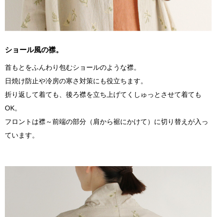
ショール風の襟。
首もとをふんわり包むショールのような襟。
日焼け防止や冷房の寒さ対策にも役立ちます。
折り返して着ても、後ろ襟を立ち上げてくしゅっとさせて着ても
OK。
フロントは襟～前端の部分（肩から裾にかけて）に切り替えが入っ
ています。