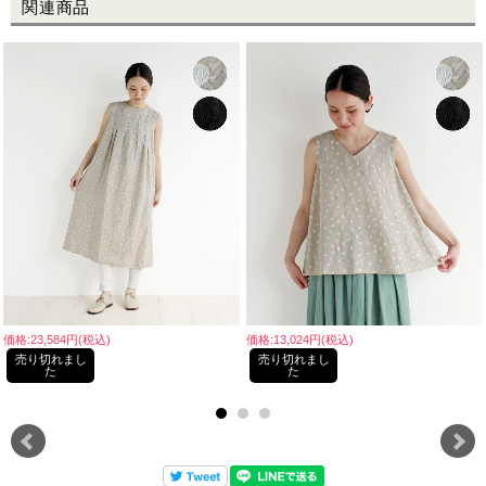
関連商品
価格:23,584円(税込)
価格:13,024円(税込)
売り切れまし
売り切れまし
た
た