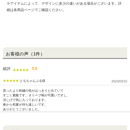
※アイテムによって、デザインに多少の違いがある場合がございます。詳
細は各商品ページでご確認ください。
お客様の声（1件）
総評:
5.0
ともちゃんぷる様
2023/03/10
思ったより刺繍の色がはっきりと出ていて
すごく素敵です。オリーブ柄が可愛いですし、
涼しげで気に入っております。
春から初夏が待ち遠しいです。
ありがとうございました。