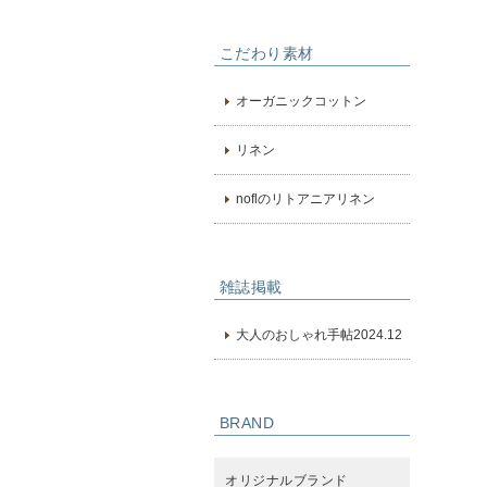
こだわり素材
オーガニックコットン
リネン
noflのリトアニアリネン
雑誌掲載
大人のおしゃれ手帖2024.12
BRAND
オリジナルブランド