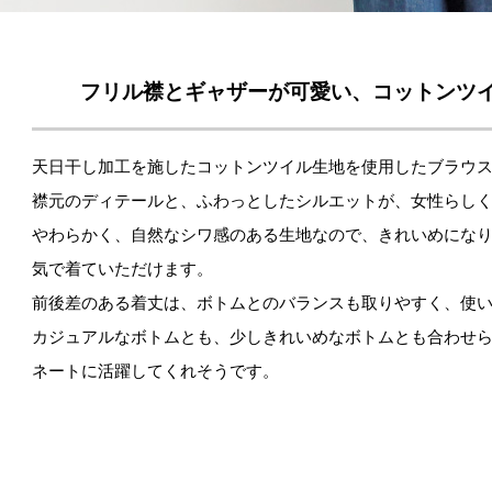
フリル襟とギャザーが可愛い、コットンツ
天日干し加工を施したコットンツイル生地を使用したブラウ
襟元のディテールと、ふわっとしたシルエットが、女性らし
やわらかく、自然なシワ感のある生地なので、きれいめにな
気で着ていただけます。
前後差のある着丈は、ボトムとのバランスも取りやすく、使
カジュアルなボトムとも、少しきれいめなボトムとも合わせ
ネートに活躍してくれそうです。