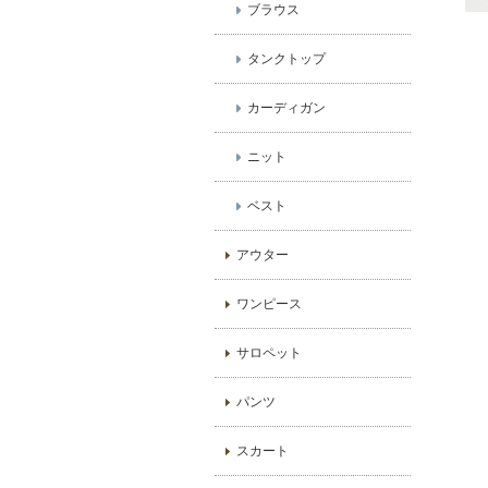
ブラウス
タンクトップ
カーディガン
ニット
ベスト
アウター
ワンピース
サロペット
パンツ
スカート