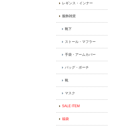
レギンス・インナー
服飾雑貨
靴下
ストール・マフラー
手袋・アームカバー
バッグ・ポーチ
靴
マスク
SALE ITEM
福袋