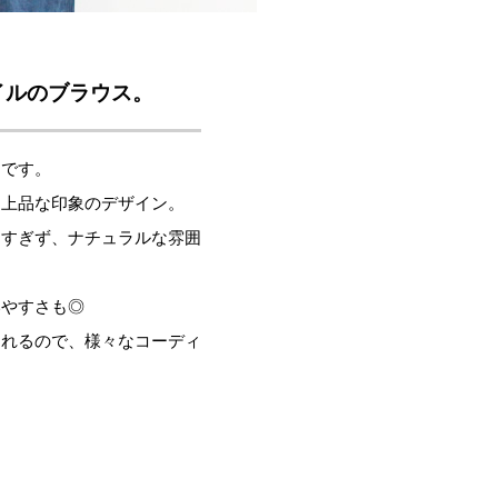
イルのブラウス。
スです。
く上品な印象のデザイン。
りすぎず、ナチュラルな雰囲
いやすさも◎
られるので、様々なコーディ