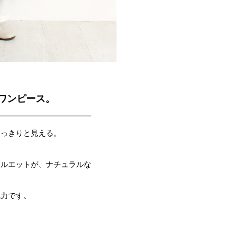
ワンピース。
すっきりと見える。
シルエットが、ナチュラルな
魅力です。