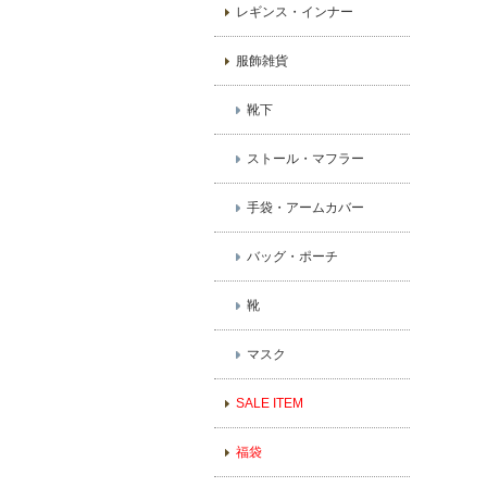
レギンス・インナー
服飾雑貨
靴下
ストール・マフラー
手袋・アームカバー
バッグ・ポーチ
靴
マスク
SALE ITEM
福袋