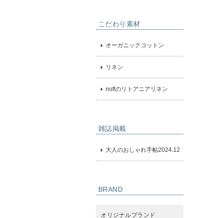
こだわり素材
オーガニックコットン
リネン
noflのリトアニアリネン
雑誌掲載
大人のおしゃれ手帖2024.12
BRAND
オリジナルブランド