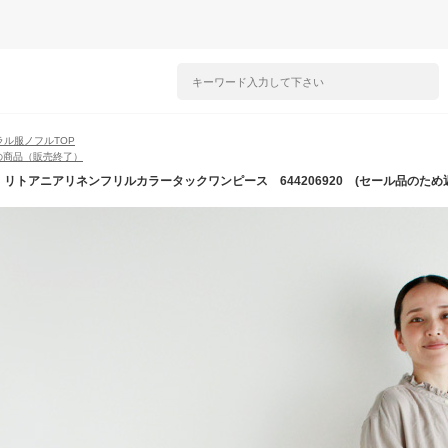
ラル服ノフルTOP
の商品（販売終了）
fl】リトアニアリネンフリルカラータックワンピース 644206920 (セール品のため