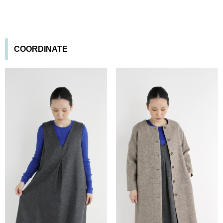
COORDINATE