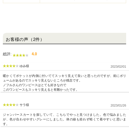
お客様の声（2件）
総評:
4.0
ゆみ様
2023/02/01
暖かくてポケットが内側に付いててスッキリ見えて良いと思ったのですが、前にボリ
ュームがあるのでスッキリ見えないところが残念です。
ノフルさんのワンピースはとても好きなので
このワンピースもスッキリ見えると有難かったです。
サラ様
2023/01/26
ジャンパースカートを探していて、こちらでやっと見つけました。色で悩みました
が、色が合わせやすいグレーにしました。体の線も拾わず軽くて着やすいと思いま
す。