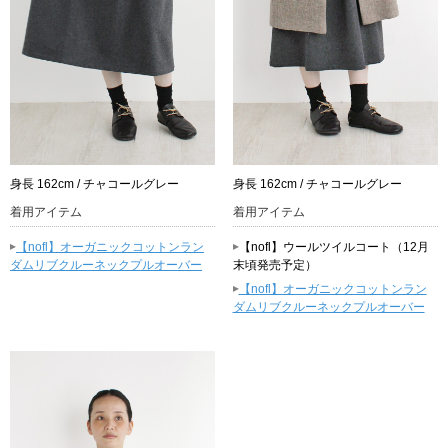
身長 162cm / チャコールグレー
身長 162cm / チャコールグレー
着用アイテム
着用アイテム
▸
▸
【nofl】オーガニックコットンラン
【nofl】ウールツイルコート（12月
ダムリブクルーネックプルオーバー
末頃発売予定）
▸
【nofl】オーガニックコットンラン
ダムリブクルーネックプルオーバー