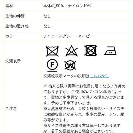
素材
本体/毛90％・ナイロン10％
生地の伸縮
なし
生地の透け感
なし
カラー
チャコールグレー・ネイビー
洗濯表示
洗濯絵表示マークの説明は
こちらから
※ 出来る限り実際のお色目に近くなるよう努め
ておりますが、 ご使用のパソコン環境によっ
て、実物と多少異なって見える場合がございま
す。予めご了承下さいませ。
ご注意
※天然素材のため、１枚１枚風合い・サイズ等
に微妙な違いがみられ、多少の歪み、シワ、縮
み等がでます。
※サイズ詳細等の測り方は統一しております
が、若干の誤差がある場合がございます。