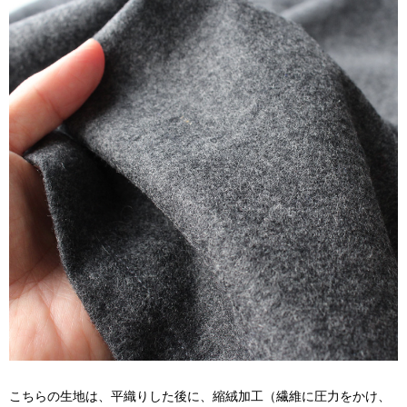
こちらの生地は、平織りした後に、縮絨加工（繊維に圧力をかけ、