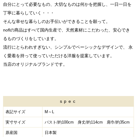
自分にとって必要なもの、大切なものは何かを把握し、一日一日を
丁寧に暮らしていく・・・
そんな幸せな暮らしのお手伝いができることを願って。
noflの商品はすべて国内生産で、天然素材にこだわった、安心でき
るものづくりをしています。
流行にとらわれすぎない、シンプルでベーシックなデザインで、 永
く愛着を持って使っていただける洋服を提案しています。
当店のオリジナルブランドです。
spec
表記サイズ
M～L
実寸サイズ
バスト/約100cm 身丈/約114cm 肩巾/約35cm
原産国
日本製