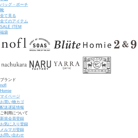
バッグ・ポーチ
靴
全て見る
全てのアイテム
SALE ITEM
福袋
ブランド
nofl
Homie
マイページ
お買い物カゴ
配送遅延情報
ご利用について
新規会員登録
お気に入り登録
メルマガ登録
お問い合わせ