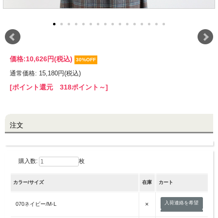
価格:
10,626円
(税込)
30%OFF
通常価格: 15,180円(税込)
[ポイント還元 318ポイント～]
注文
購入数:
枚
カラー/サイズ
在庫
カート
入荷連絡を希望
×
070ネイビー/M-L