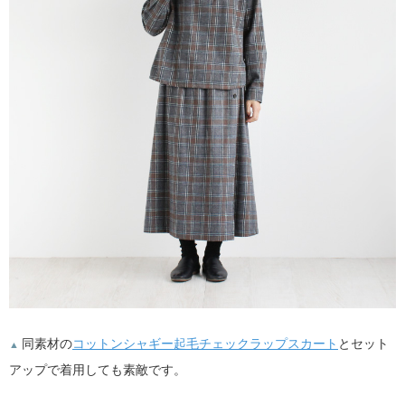
同素材の
コットンシャギー起毛チェックラップスカート
とセット
▲
アップで着用しても素敵です。