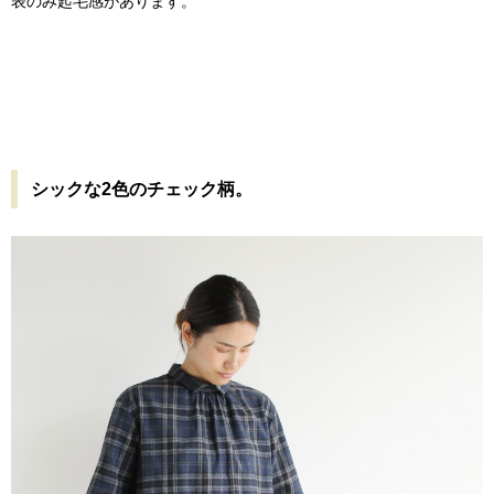
表のみ起毛感があります。
シックな2色のチェック柄。