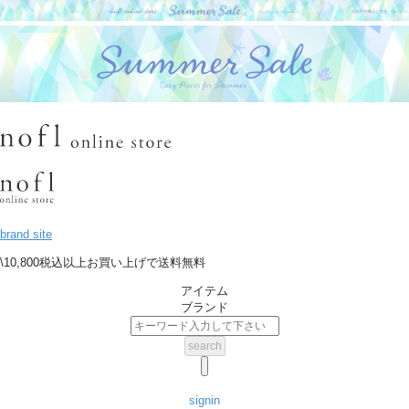
brand site
\10,800税込以上お買い上げで送料無料
アイテム
ブランド
signin