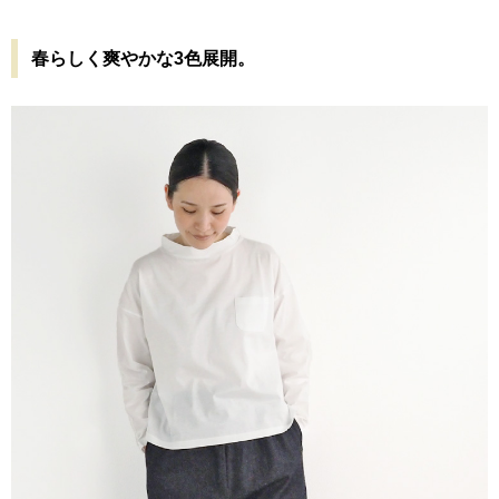
春らしく爽やかな3色展開。