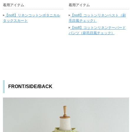
着用アイテム
着用アイテム
▸
▸
【nofl】リネンコットンボタニカル
【nofl】コットンリネンベスト（刷
タックスカート
毛目風チェック）
▸
【nofl】コットンリネンテーパード
パンツ（刷毛目風チェック）
FRONT/SIDE/BACK