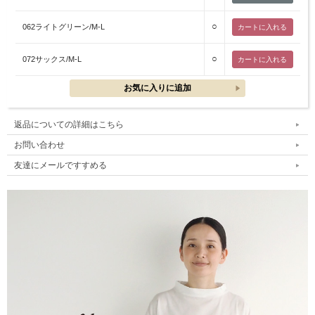
○
062ライトグリーン/M-L
○
072サックス/M-L
返品についての詳細はこちら
お問い合わせ
友達にメールですすめる