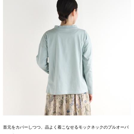
首元をカバーしつつ、品よく着こなせるモックネックのプルオーバ