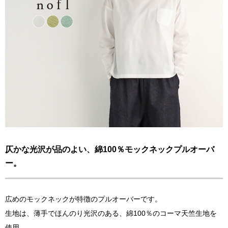
仄かな光沢が品のよい、綿100％モックネックプルオーバ
ー。
広めのモックネックが特徴のプルオーバーです。
生地は、薄手でほんのり光沢のある、綿100％のコーマ天竺生地を
使用。