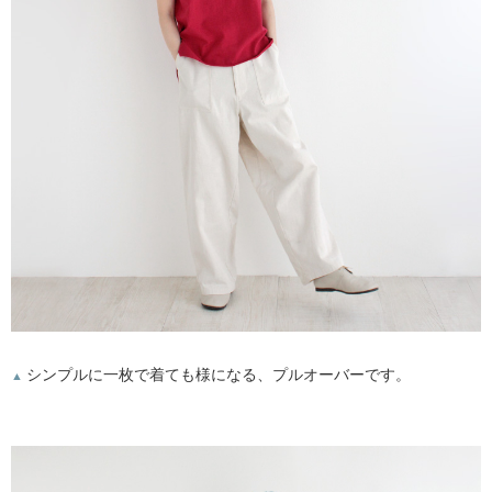
シンプルに一枚で着ても様になる、プルオーバーです。
▲