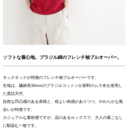
ソフトな着心地。ブラジル綿のフレンチ袖プルオーバー。
モックネックが特徴のフレンチ袖プルオーバーです。
生地は、繊維長30mmのブラジルコットンが原料のムラ糸を使用し
た度詰天竺。
自然な凹凸感のある表情と、程よい肉感がありつつ、やわらかな風
合いが特徴です。
カジュアルな素材感ですが、品のあるルックスで、大人の着こなし
に馴染む一枚です。