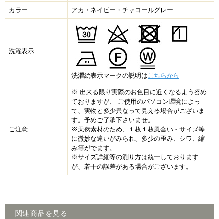
カラー
アカ・ネイビー・チャコールグレー
洗濯表示
洗濯絵表示マークの説明は
こちらから
※ 出来る限り実際のお色目に近くなるよう努め
ておりますが、 ご使用のパソコン環境によっ
て、実物と多少異なって見える場合がございま
す。予めご了承下さいませ。
ご注意
※天然素材のため、１枚１枚風合い・サイズ等
に微妙な違いがみられ、多少の歪み、シワ、縮
み等がでます。
※サイズ詳細等の測り方は統一しております
が、若干の誤差がある場合がございます。
関連商品を見る