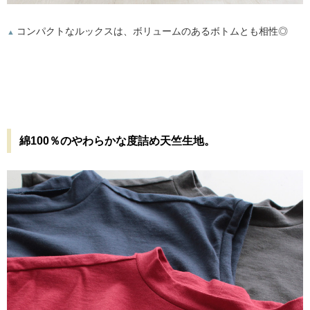
コンパクトなルックスは、ボリュームのあるボトムとも相性◎
▲
綿100％のやわらかな度詰め天竺生地。