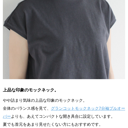
上品な印象のモックネック。
やや詰まり気味の上品な印象のモックネック。
全体のバランス感を見て、
グランコットモックネック7分袖プルオー
バー
よりも、あえてコンパクトな開き具合に設定しています。
夏でも首元をあまり見せたくない方にもおすすめです。