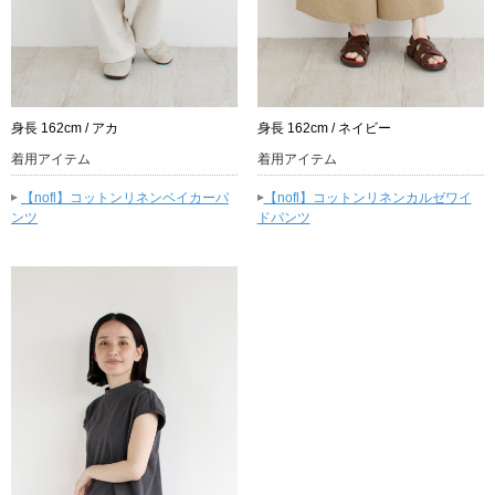
身長 162cm / アカ
身長 162cm / ネイビー
着用アイテム
着用アイテム
▸
▸
【nofl】コットンリネンベイカーパ
【nofl】コットンリネンカルゼワイ
ンツ
ドパンツ