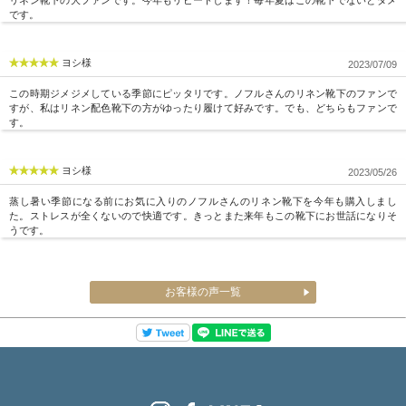
です。
ヨシ様
2023/07/09
この時期ジメジメしている季節にピッタリです。ノフルさんのリネン靴下のファンで
すが、私はリネン配色靴下の方がゆったり履けて好みです。でも、どちらもファンで
す。
ヨシ様
2023/05/26
蒸し暑い季節になる前にお気に入りのノフルさんのリネン靴下を今年も購入しまし
た。ストレスが全くないので快適です。きっとまた来年もこの靴下にお世話になりそ
うです。
お客様の声一覧