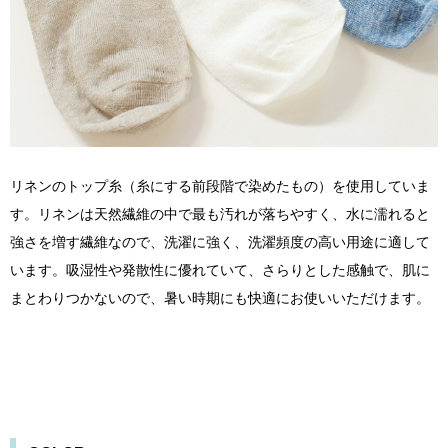
リネンのトップ糸（糸にする前段階で染めたもの）を使用していま
す。リネンは天然繊維の中で最も汚れが落ちやすく、水に濡れると
強さを増す繊維なので、洗濯に強く、洗濯頻度の高い用途に適して
います。吸湿性や発散性に優れていて、さらりとした感触で、肌に
まとわりつかないので、暑い時期にも快適にお使いいただけます。