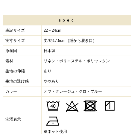
spec
表記サイズ
22～24cm
実寸サイズ
丈/約17.5cm（踵から履き口）
原産国
日本製
素材
リネン・ポリエステル・ポリウレタン
生地の伸縮
あり
生地の透け感
ややあり
カラー
オフ・グレージュ・クロ・ブルー
洗濯表示
※ネット使用