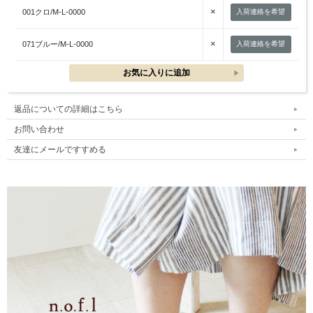
×
001クロ/M-L-0000
入荷連絡を希望
×
071ブルー/M-L-0000
入荷連絡を希望
返品についての詳細はこちら
お問い合わせ
友達にメールですすめる