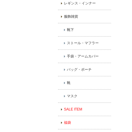
レギンス・インナー
服飾雑貨
靴下
ストール・マフラー
手袋・アームカバー
バッグ・ポーチ
靴
マスク
SALE ITEM
福袋