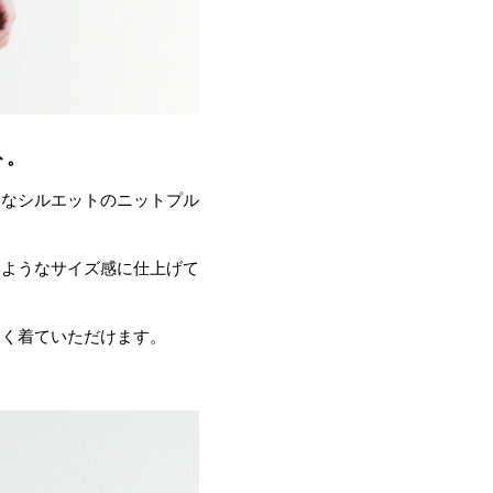
ト。
クなシルエットのニットプル
いようなサイズ感に仕上げて
よく着ていただけます。