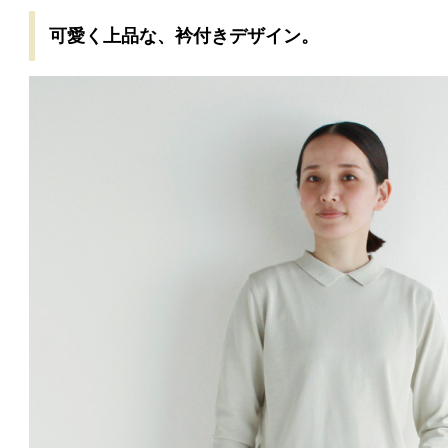
可愛く上品な、衿付きデザイン。