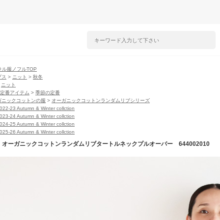
ラル服ノフルTOP
プス
>
ニット
>
秋冬
>
ニット
lの定番アイテム
>
季節の定番
ガニックコットンの服
>
オーガニックコットンランダムリブシリーズ
2022-23 Autumn & Winter collction
2023-24 Autumn & Winter collction
2024-25 Autumn & Winter collction
2025-26 Autumn & Winter collction
fl】オーガニックコットンランダムリブタートルネックプルオーバー 644002010