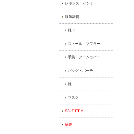
レギンス・インナー
服飾雑貨
靴下
ストール・マフラー
手袋・アームカバー
バッグ・ポーチ
靴
マスク
SALE ITEM
福袋