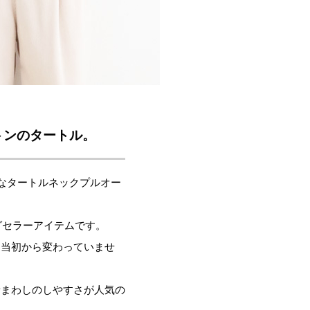
トンのタートル。
かなタートルネックプルオー
グセラーアイテムです。
売当初から変わっていませ
着まわしのしやすさが人気の