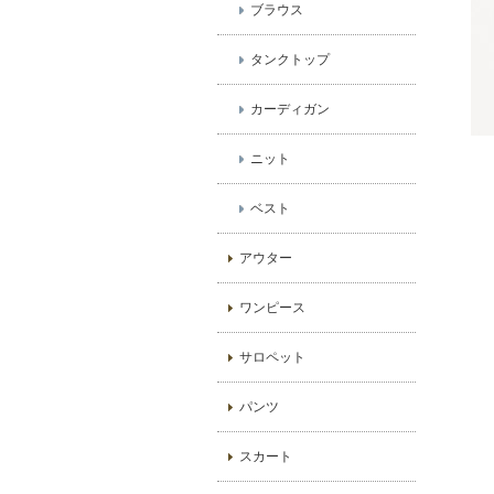
ブラウス
タンクトップ
カーディガン
ニット
ベスト
アウター
ワンピース
サロペット
パンツ
スカート