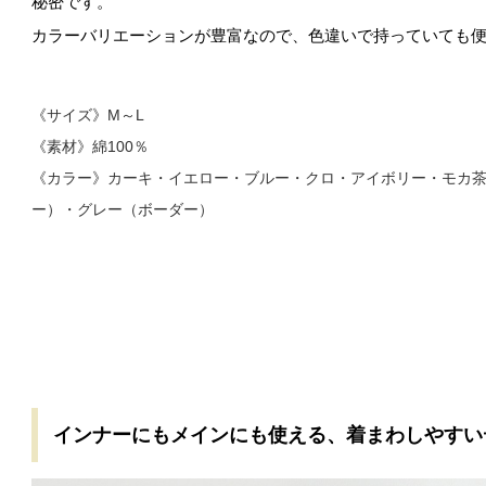
秘密です。
カラーバリエーションが豊富なので、色違いで持っていても
《サイズ》M～L
《素材》綿100％
《カラー》カーキ・イエロー・ブルー・クロ・アイボリー・モカ
ー）・グレー（ボーダー）
インナーにもメインにも使える、着まわしやすい