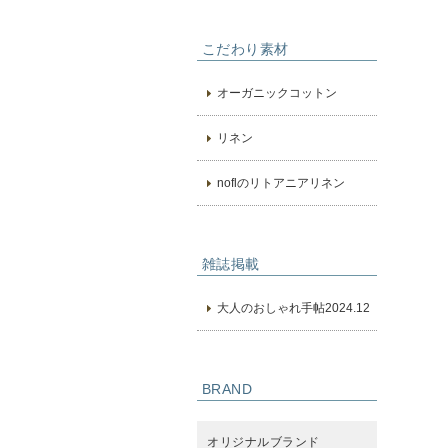
こだわり素材
オーガニックコットン
リネン
noflのリトアニアリネン
雑誌掲載
大人のおしゃれ手帖2024.12
BRAND
オリジナルブランド