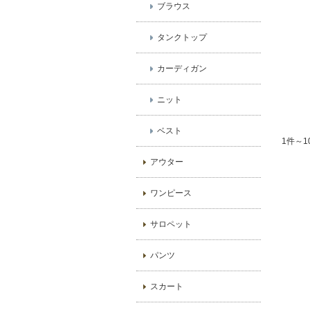
ブラウス
タンクトップ
カーディガン
ニット
ベスト
1件～1
アウター
ワンピース
サロペット
パンツ
スカート