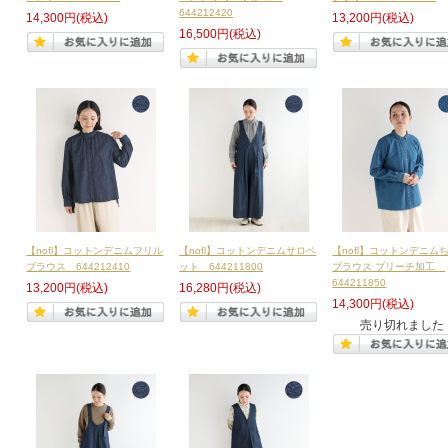
644212420
14,300円
(税込)
13,200円
(税込)
16,500円
(税込)
【nofl】コットンデニムフリル
【nofl】コットンデニムサロペ
【nofl】コットンデニム
ブラウス 644212410
ット 644211800
ブラウス ブリーチ加工
644211850
13,200円
(税込)
16,280円
(税込)
14,300円
(税込)
売り切れました