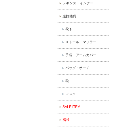
レギンス・インナー
服飾雑貨
靴下
ストール・マフラー
手袋・アームカバー
バッグ・ポーチ
靴
マスク
SALE ITEM
福袋