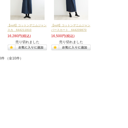
【nofl】コットンデニムジャン
【nofl】コットンデニムジャン
スカ 644211810
パースカート 644209870
16,280円
(税込)
16,500円
(税込)
売り切れました
売り切れました
0件 （全10件）