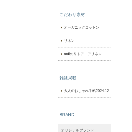
こだわり素材
オーガニックコットン
リネン
noflのリトアニアリネン
雑誌掲載
大人のおしゃれ手帖2024.12
BRAND
オリジナルブランド