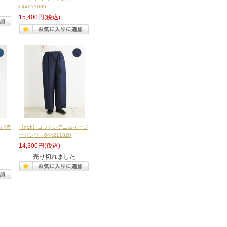
644211830
15,400円
(税込)
ちび襟
【nofl】コットンデニムイージ
ーパンツ 644211820
14,300円
(税込)
売り切れました