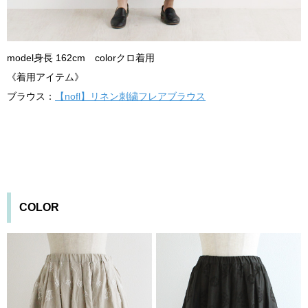
model身長 162cm colorクロ着用
《着用アイテム》
ブラウス：
【nofl】リネン刺繍フレアブラウス
COLOR