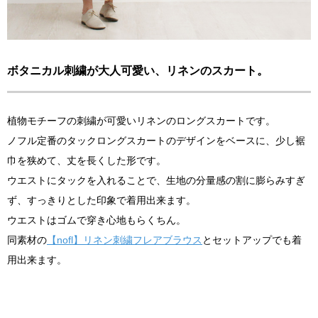
ボタニカル刺繍が大人可愛い、リネンのスカート。
植物モチーフの刺繍が可愛いリネンのロングスカートです。
ノフル定番のタックロングスカートのデザインをベースに、少し裾
巾を狭めて、丈を長くした形です。
ウエストにタックを入れることで、生地の分量感の割に膨らみすぎ
ず、すっきりとした印象で着用出来ます。
ウエストはゴムで穿き心地もらくちん。
同素材の
【nofl】リネン刺繍フレアブラウス
とセットアップでも着
用出来ます。