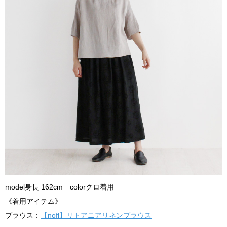
model身長 162cm colorクロ着用
《着用アイテム》
ブラウス：
【nofl】リトアニアリネンブラウス