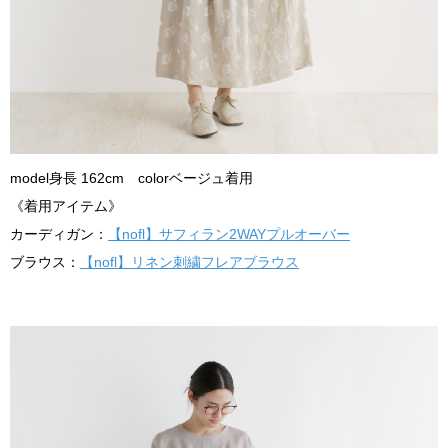
model身長 162cm colorベージュ着用
《着用アイテム》
カーディガン：
【nofl】サフィラン2WAYプルオーバー
ブラウス：
【nofl】リネン刺繍フレアブラウス