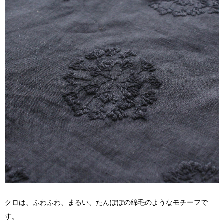
クロは、ふわふわ、まるい、たんぽぽの綿毛のようなモチーフで
す。