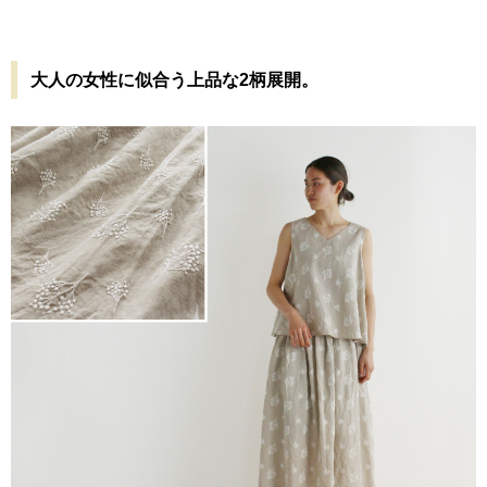
大人の女性に似合う上品な2柄展開。