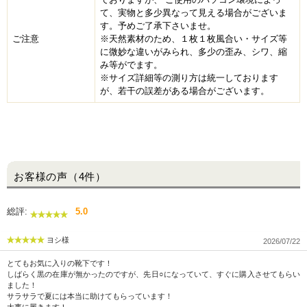
て、実物と多少異なって見える場合がございま
す。予めご了承下さいませ。
ご注意
※天然素材のため、１枚１枚風合い・サイズ等
に微妙な違いがみられ、多少の歪み、シワ、縮
み等がでます。
※サイズ詳細等の測り方は統一しております
が、若干の誤差がある場合がございます。
お客様の声（4件）
総評:
5.0
ヨシ様
2026/07/22
とてもお気に入りの靴下です！
しばらく黒の在庫が無かったのですが、先日○になっていて、すぐに購入させてもらい
ました！
サラサラで夏には本当に助けてもらっています！
大事に履きます！