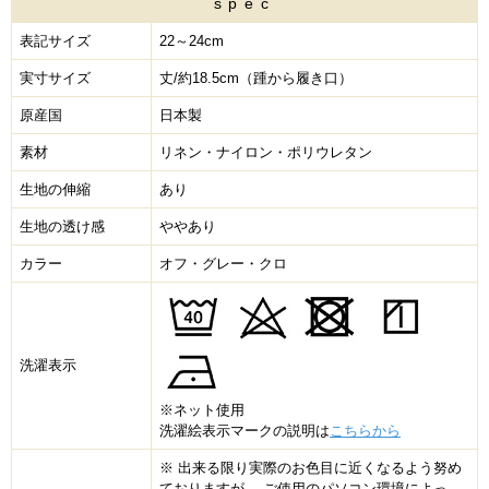
spec
表記サイズ
22～24cm
実寸サイズ
丈/約18.5cm（踵から履き口）
原産国
日本製
素材
リネン・ナイロン・ポリウレタン
生地の伸縮
あり
生地の透け感
ややあり
カラー
オフ・グレー・クロ
洗濯表示
※ネット使用
洗濯絵表示マークの説明は
こちらから
※ 出来る限り実際のお色目に近くなるよう努め
ておりますが、 ご使用のパソコン環境によっ