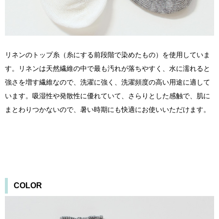
リネンのトップ糸（糸にする前段階で染めたもの）を使用していま
す。リネンは天然繊維の中で最も汚れが落ちやすく、水に濡れると
強さを増す繊維なので、洗濯に強く、洗濯頻度の高い用途に適して
います。吸湿性や発散性に優れていて、さらりとした感触で、肌に
まとわりつかないので、暑い時期にも快適にお使いいただけます。
COLOR