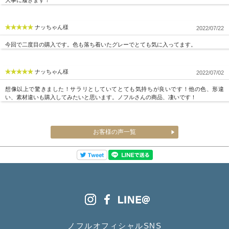
ナッちゃん様
2022/07/22
今回で二度目の購入です。色も落ち着いたグレーでとても気に入ってます。
ナッちゃん様
2022/07/02
想像以上で驚きました！サラリとしていてとても気持ちが良いです！他の色、形違
い、素材違いも購入してみたいと思います。ノフルさんの商品、凄いです！
お客様の声一覧
ノフルオフィシャルSNS