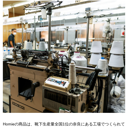
Homieの商品は、靴下生産量全国1位の奈良にある工場でつくられて