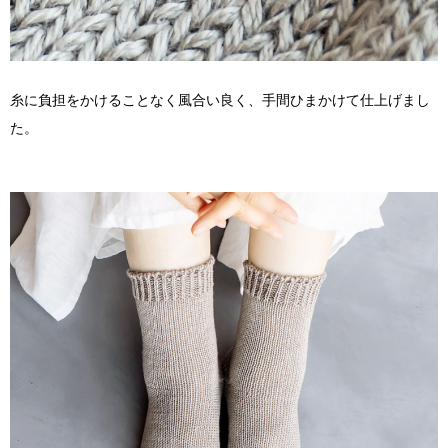
糸に負担をかけることなく風合い良く、手間ひまかけて仕上げまし
た。