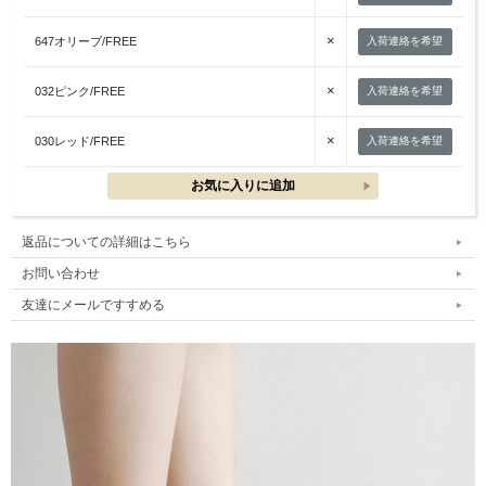
×
647オリーブ/FREE
入荷連絡を希望
×
032ピンク/FREE
入荷連絡を希望
×
030レッド/FREE
入荷連絡を希望
返品についての詳細はこちら
お問い合わせ
友達にメールですすめる