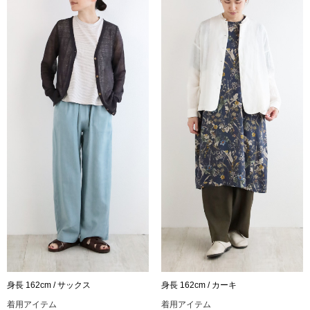
身長 162cm / サックス
身長 162cm / カーキ
着用アイテム
着用アイテム