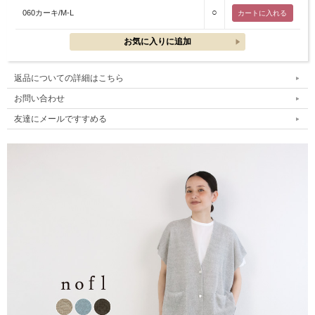
○
060カーキ/M-L
返品についての詳細はこちら
お問い合わせ
友達にメールですすめる