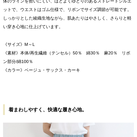
体のラインを拾いにくい、ほどよくゆとりのあるストレートシルエ
ットで、ウエストはゴム仕様で、リボンでサイズ調節が可能です。
しっかりとした綾織生地ながら、肌あたりはやさしく、さらりと軽
い穿き心地に仕上げています。
《サイズ》M～L
《素材》本体/再生繊維（テンセル）50％ 綿30％ 麻20％ リボ
ン部分/綿100％
《カラー》ベージュ・サックス・カーキ
着まわしやすく、快適な履き心地。