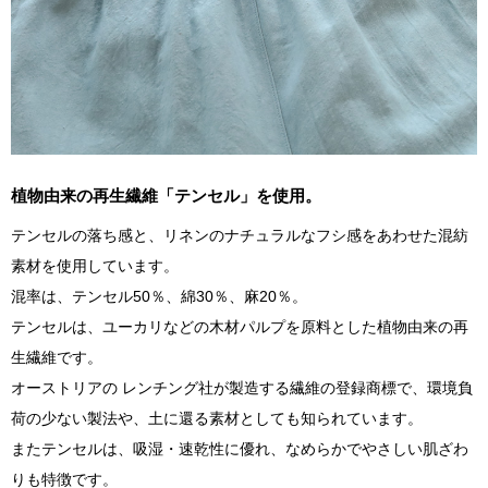
植物由来の再生繊維「テンセル」を使用。
テンセルの落ち感と、リネンのナチュラルなフシ感をあわせた混紡
素材を使用しています。
混率は、テンセル50％、綿30％、麻20％。
テンセルは、ユーカリなどの木材パルプを原料とした植物由来の再
生繊維です。
オーストリアの レンチング社が製造する繊維の登録商標で、環境負
荷の少ない製法や、土に還る素材としても知られています。
またテンセルは、吸湿・速乾性に優れ、なめらかでやさしい肌ざわ
りも特徴です。