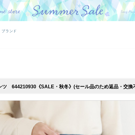
ブランド
 644210930《SALE・秋冬》(セール品のため返品・交換