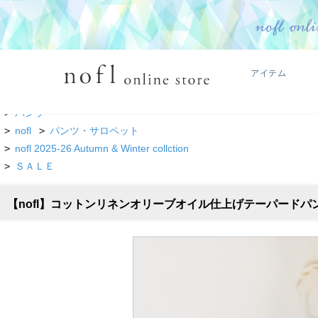
アイテム
TOP
>
パンツ
>
nofl
>
パンツ・サロペット
>
nofl 2025-26 Autumn & Winter collction
>
ＳＡＬＥ
【nofl】コットンリネンオリーブオイル仕上げテーパードパンツ