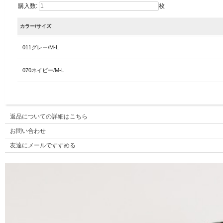
購入数:
枚
カラー/サイズ
011グレー/M-L
070ネイビー/M-L
返品についての詳細はこちら
お問い合わせ
友達にメールですすめる