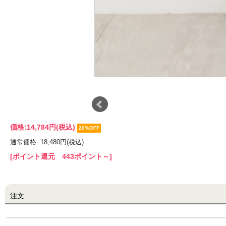
価格:
14,784円
(税込)
20%OFF
通常価格: 18,480円(税込)
[ポイント還元 443ポイント～]
注文