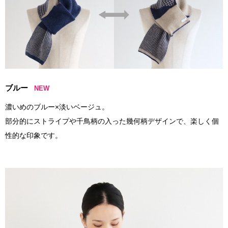
ブルー
NEW
濃いめのブルー×淡いベージュ。
部分的にストライプや千鳥柄の入った幾何柄デザインで、楽しく個
性的な印象です。