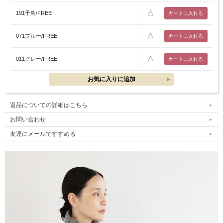
△
191千鳥/FREE
△
071ブルー/FREE
△
011グレー/FREE
返品についての詳細はこちら
お問い合わせ
友達にメールですすめる