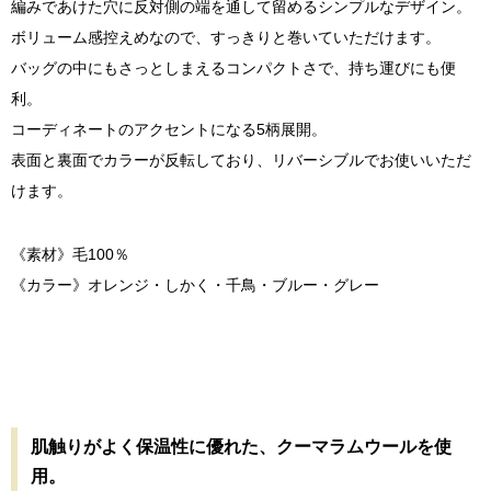
編みであけた穴に反対側の端を通して留めるシンプルなデザイン。
ボリューム感控えめなので、すっきりと巻いていただけます。
バッグの中にもさっとしまえるコンパクトさで、持ち運びにも便
利。
コーディネートのアクセントになる5柄展開。
表面と裏面でカラーが反転しており、リバーシブルでお使いいただ
けます。
《素材》毛100％
《カラー》オレンジ・しかく・千鳥・ブルー・グレー
肌触りがよく保温性に優れた、クーマラムウールを使
用。