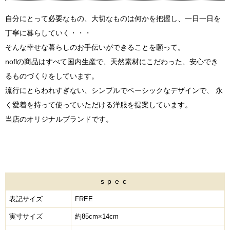
自分にとって必要なもの、大切なものは何かを把握し、一日一日を
丁寧に暮らしていく・・・
そんな幸せな暮らしのお手伝いができることを願って。
noflの商品はすべて国内生産で、天然素材にこだわった、安心でき
るものづくりをしています。
流行にとらわれすぎない、シンプルでベーシックなデザインで、 永
く愛着を持って使っていただける洋服を提案しています。
当店のオリジナルブランドです。
spec
表記サイズ
FREE
実寸サイズ
約85cm×14cm