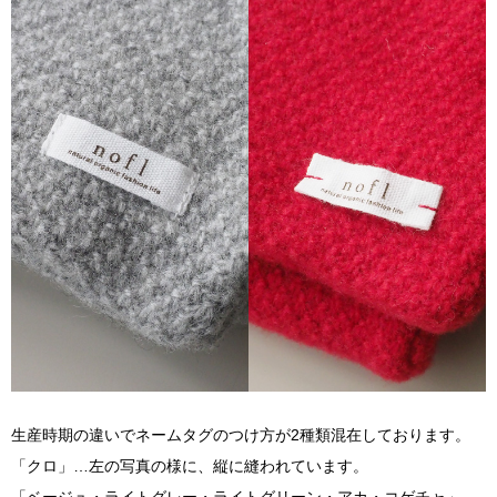
生産時期の違いでネームタグのつけ方が2種類混在しております。
「クロ」…左の写真の様に、縦に縫われています。