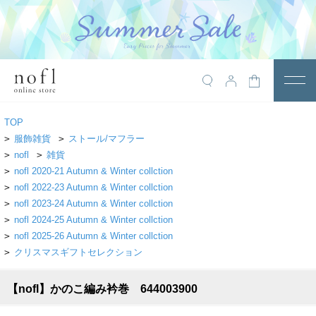
￥10,800税込以上で送料無料
アイテム
TOP
トップス
>
服飾雑貨
>
ストール/マフラー
>
nofl
>
雑貨
アウター
>
nofl 2020-21 Autumn & Winter collction
>
nofl 2022-23 Autumn & Winter collction
ワンピース
>
nofl 2023-24 Autumn & Winter collction
サロペット
>
nofl 2024-25 Autumn & Winter collction
>
nofl 2025-26 Autumn & Winter collction
パンツ
>
クリスマスギフトセレクション
スカート
【nofl】かのこ編み衿巻 644003900
レギンス・インナー