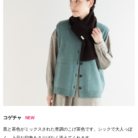
コゲチャ
NEW
黒と茶色がミックスされた杢調のこげ茶色です。シックで大人っぽ
く、上品な印象をさりげなく添えてくれます。