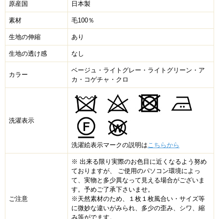
原産国
日本製
素材
毛100％
生地の伸縮
あり
生地の透け感
なし
ベージュ・ライトグレー・ライトグリーン・ア
カラー
カ・コゲチャ・クロ
洗濯表示
洗濯絵表示マークの説明は
こちらから
※ 出来る限り実際のお色目に近くなるよう努め
ておりますが、 ご使用のパソコン環境によっ
て、実物と多少異なって見える場合がございま
す。予めご了承下さいませ。
ご注意
※天然素材のため、１枚１枚風合い・サイズ等
に微妙な違いがみられ、多少の歪み、シワ、縮
み等がでます。