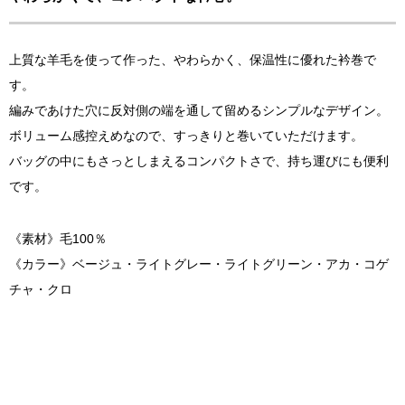
上質な羊毛を使って作った、やわらかく、保温性に優れた衿巻で
す。
編みであけた穴に反対側の端を通して留めるシンプルなデザイン。
ボリューム感控えめなので、すっきりと巻いていただけます。
バッグの中にもさっとしまえるコンパクトさで、持ち運びにも便利
です。
《素材》毛100％
《カラー》ベージュ・ライトグレー・ライトグリーン・アカ・コゲ
チャ・クロ