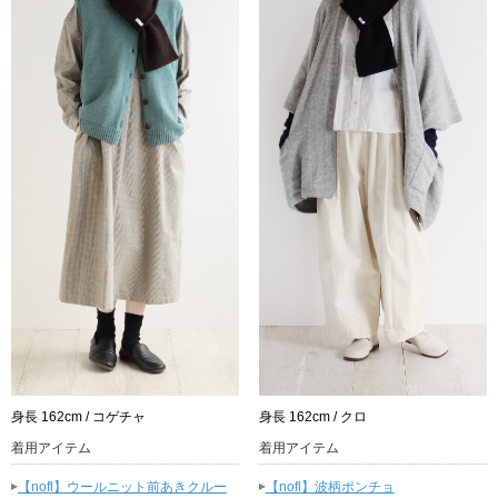
身長 162cm / コゲチャ
身長 162cm / クロ
着用アイテム
着用アイテム
▸
▸
【nofl】ウールニット前あきクルー
【nofl】波柄ポンチョ