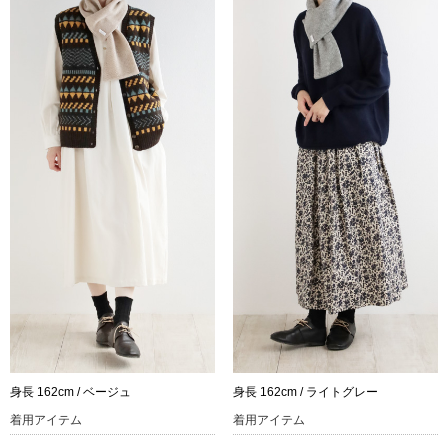
身長 162cm / ベージュ
身長 162cm / ライトグレー
着用アイテム
着用アイテム