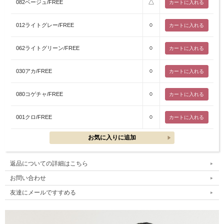
△
082ベージュ/FREE
○
012ライトグレー/FREE
○
062ライトグリーン/FREE
○
030アカ/FREE
○
080コゲチャ/FREE
○
001クロ/FREE
返品についての詳細はこちら
お問い合わせ
友達にメールですすめる