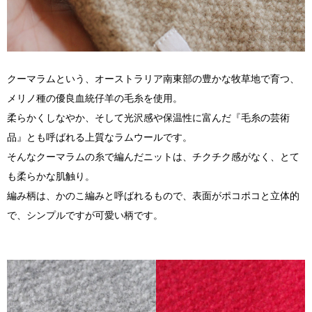
クーマラムという、オーストラリア南東部の豊かな牧草地で育つ、
メリノ種の優良血統仔羊の毛糸を使用。
柔らかくしなやか、そして光沢感や保温性に富んだ『毛糸の芸術
品』とも呼ばれる上質なラムウールです。
そんなクーマラムの糸で編んだニットは、チクチク感がなく、とて
も柔らかな肌触り。
編み柄は、かのこ編みと呼ばれるもので、表面がポコポコと立体的
で、シンプルですが可愛い柄です。