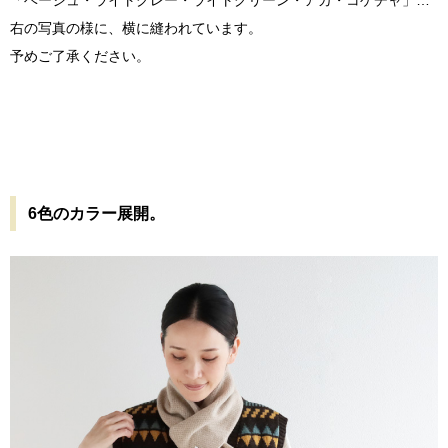
「ベージュ・ライトグレー・ライトグリーン・アカ・コゲチャ」…
右の写真の様に、横に縫われています。
予めご了承ください。
6色のカラー展開。