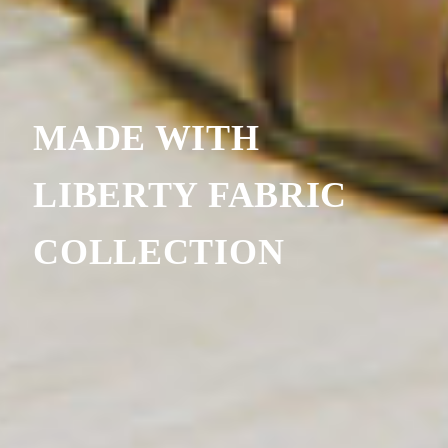
MADE WITH
LIBERTY FABRIC
COLLECTION