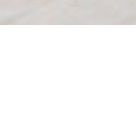
大人に似合う、上品な可愛さ
リバティ・ファブリックス
タナローンシリーズ