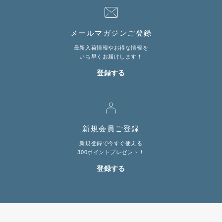
LINE@お友だち登録で
メールマガジンご登録
10%OFFクーポンプレゼント中!
最新入荷情報やお得な情報を
いち早くお届けします！
brand site
登録する
新規会員ご登録
新規登録で今すぐ使える
300ポイントプレゼント！
登録する