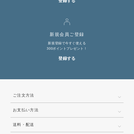
登録する
LINE@お友だち登録で
10%OFFクーポンプレゼント中!
新規会員ご登録
brand site
新規登録で今すぐ使える
300ポイントプレゼント！
登録する
ご注文方法
お支払い方法
送料・配送